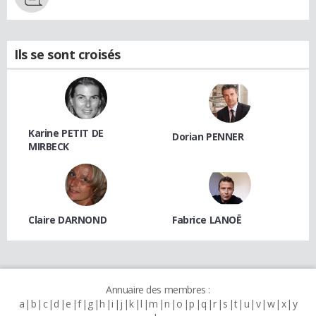
Ils se sont croisés
Karine PETIT DE
Dorian PENNER
MIRBECK
Claire DARNOND
Fabrice LANOË
Annuaire des membres :
a
b
c
d
e
f
g
h
i
j
k
l
m
n
o
p
q
r
s
t
u
v
w
x
y