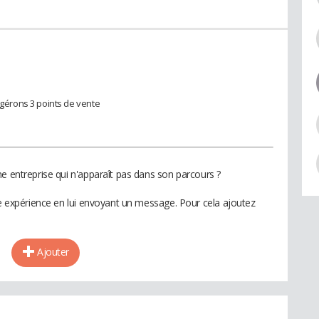
érons 3 points de vente
e entreprise qui n'apparaît pas dans son parcours ?
te expérience en lui envoyant un message. Pour cela ajoutez
Ajouter