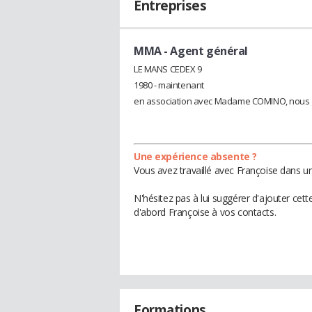
Entreprises
MMA
- Agent général
LE MANS CEDEX 9
1980 - maintenant
en association avec Madame COMINO, nous g
Une expérience absente ?
Vous avez travaillé avec Françoise dans un
N'hésitez pas à lui suggérer d'ajouter cet
d'abord Françoise à vos contacts.
Formations