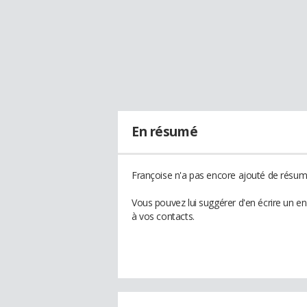
En résumé
Françoise n'a pas encore ajouté de résumé
Vous pouvez lui suggérer d'en écrire un e
à vos contacts.