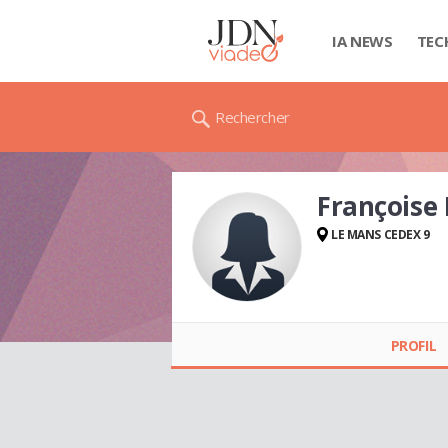
IA NEWS
TEC
Rechercher
Françoise
LE MANS CEDEX 9
Françoise LE
BORGNE
PROFIL