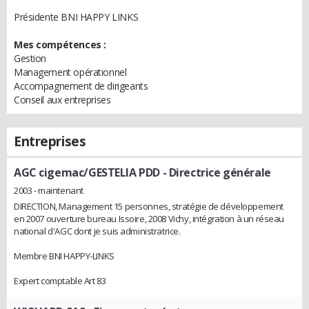
Présidente BNI HAPPY LINKS
Mes compétences :
Gestion
Management opérationnel
Accompagnement de dirigeants
Conseil aux entreprises
Entreprises
AGC cigemac/GESTELIA PDD
- Directrice générale
2003 - maintenant
DIRECTION, Management 15 personnes, stratégie de développement
en 2007 ouverture bureau Issoire, 2008 Vichy, intégration à un réseau
national d'AGC dont je suis administratrice.
Membre BNI HAPPY-LINKS
Expert comptable Art 83