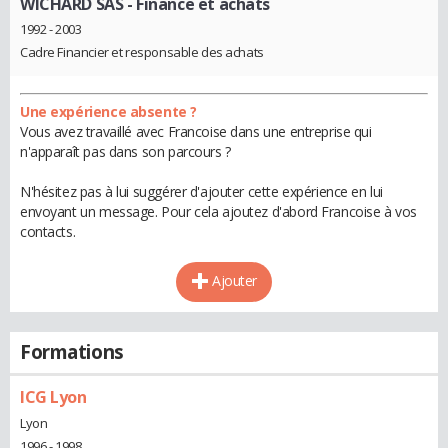
WICHARD SAS
- Finance et achats
1992 - 2003
Cadre Financier et responsable des achats
Une expérience absente ?
Vous avez travaillé avec Francoise dans une entreprise qui
n'apparaît pas dans son parcours ?
N'hésitez pas à lui suggérer d'ajouter cette expérience en lui
envoyant un message. Pour cela ajoutez d'abord Francoise à vos
contacts.
Ajouter
Formations
ICG Lyon
Lyon
1996 - 1998