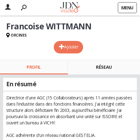
MENU
Francoise WITTMANN
ORCINES
Ajouter
PROFIL
RÉSEAU
En résumé
Directrice d'une AGC (15 Collaborateurs) après 11 années passées
dans l'industrie dans des fonctions financières. J'ai intégré cette
structure alors déficitaire fin 2003, aujourd'hui bénéficiaire j'ai
poursuivi la croissance en absorbant une unité sur ISSOIRE et
ouvert un bureau à VICHY.
AGC adhérente d'un réseau national GESTELIA.