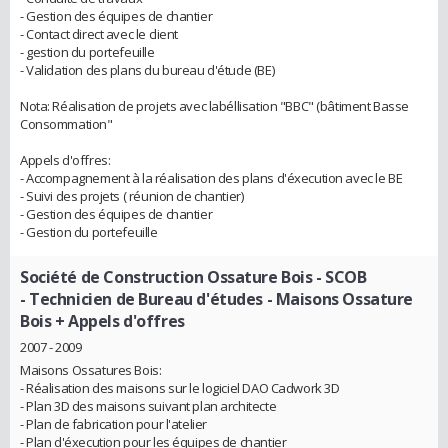
- Gestion des équipes de chantier
- Contact direct avec le client
- gestion du portefeuille
- Validation des plans du bureau d'étude (BE)
Nota: Réalisation de projets avec labéllisation "BBC" (bâtiment Basse
Consommation"
Appels d'offres:
- Accompagnement à la réalisation des plans d'éxecution avec le BE
- Suivi des projets ( réunion de chantier)
- Gestion des équipes de chantier
- Gestion du portefeuille
Société de Construction Ossature Bois - SCOB
- Technicien de Bureau d'études - Maisons Ossature
Bois + Appels d'offres
2007 - 2009
Maisons Ossatures Bois:
- Réalisation des maisons sur le logiciel DAO Cadwork 3D
- Plan 3D des maisons suivant plan architecte
- Plan de fabrication pour l'atelier
- Plan d'éxecution pour les équipes de chantier