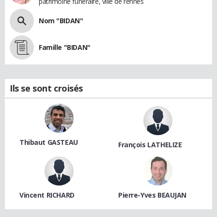
patrimoine funéraire, ville de rennes
Nom "BIDAN"
Famille "BIDAN"
Ils se sont croisés
Thibaut GASTEAU
François LATHELIZE
Vincent RICHARD
Pierre-Yves BEAUJAN