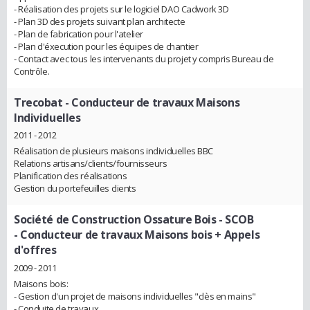
- Réalisation des projets sur le logiciel DAO Cadwork 3D
- Plan 3D des projets suivant plan architecte
- Plan de fabrication pour l'atelier
- Plan d'éxecution pour les équipes de chantier
- Contact avec tous les intervenants du projet y compris Bureau de
Contrôle.
Trecobat
- Conducteur de travaux Maisons
Individuelles
2011 - 2012
Réalisation de plusieurs maisons individuelles BBC
Relations artisans/clients/fournisseurs
Planification des réalisations
Gestion du portefeuilles clients
Société de Construction Ossature Bois - SCOB
- Conducteur de travaux Maisons bois + Appels
d'offres
2009 - 2011
Maisons bois:
- Gestion d'un projet de maisons individuelles "clès en mains"
- Conduite de travaux