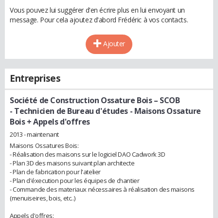
Vous pouvez lui suggérer d'en écrire plus en lui envoyant un
message. Pour cela ajoutez d'abord Frédéric à vos contacts.
Ajouter
Entreprises
Société de Construction Ossature Bois – SCOB
- Technicien de Bureau d'études - Maisons Ossature
Bois + Appels d'offres
2013 - maintenant
Maisons Ossatures Bois:
- Réalisation des maisons sur le logiciel DAO Cadwork 3D
- Plan 3D des maisons suivant plan architecte
- Plan de fabrication pour l'atelier
- Plan d'éxecution pour les équipes de chantier
- Commande des materiaux nécessaires à réalisation des maisons
(menuiseires, bois, etc..)
Appels d'offres: