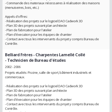
- Commande des materiaux nécessaires à réalisation des maisons
(menuiseires, bois, etc..)
Appels d'offres:
- Réalisation des projets sur le logiciel DAO Cadwork 3D
- Plan 3D des projets suivant plan architecte
- Plan de fabrication pour l'atelier
- Plan d'éxecution pour les équipes de chantier
- Contact avec tous les intervenants du projet y compris Bureau de
Contrôle.
Belliard Frères - Charpentes Lamellé Collé
- Technicien de Bureau d'études
2002 - 2006
Projets etudiés: Piscine, salle de sport, bâtiment industriels et
commerciaux.
- Réalisation des projets sur le logiciel DAO Cadwork 3D
- Plan 3D des projets suivant plan architecte
- Plan de fabrication pour l'atelier
- Plan d'éxecution pour les équipes de chantier
- Contact avec tous les intervenants du projet y compris Bureau de
Contrôle.