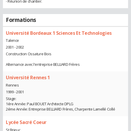
- Réunion de chantier.
Formations
Université Bordeaux 1 Sciences Et Technologies
Talence
2001 - 2002
Construction Ossature Bois
Alternance avec l'entreprise BELLIARD Frères
Université Rennes 1
Rennes
1999 - 2001
Stage:
1ére Année: Paul BOUET Architecte DPLG
2éme Année: Entreprise BELLIARD Frères, Charpente Lamellé Collé
Lycée Sacré Coeur
St Brieuc