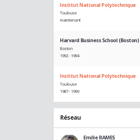
Institut National Polytechnique
Toulouse
maintenant
Harvard Business School (Boston)
Boston
1992 - 1994
Institut National Polytechnique
Toulouse
1987 - 1990
Réseau
Emilie RAMES