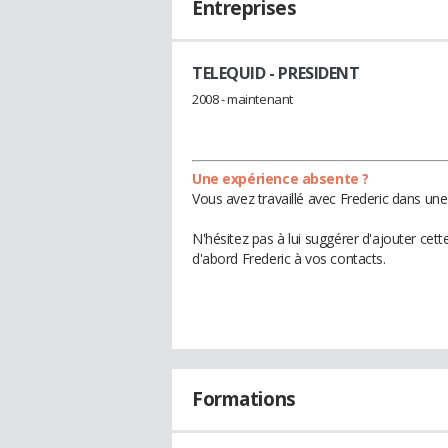
Entreprises
TELEQUID
- PRESIDENT
2008 - maintenant
Une expérience absente ?
Vous avez travaillé avec Frederic dans une
N'hésitez pas à lui suggérer d'ajouter cet
d'abord Frederic à vos contacts.
Formations