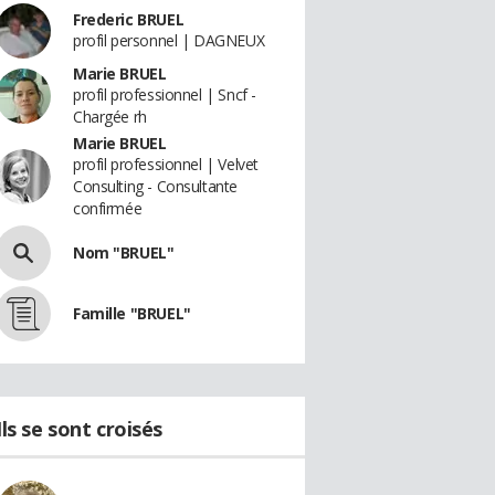
Frederic BRUEL
profil personnel | DAGNEUX
Marie BRUEL
profil professionnel | Sncf -
Chargée rh
Marie BRUEL
profil professionnel | Velvet
Consulting - Consultante
confirmée
Nom "BRUEL"
Famille "BRUEL"
Ils se sont croisés