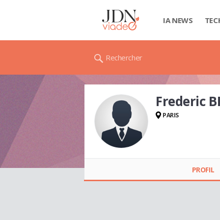
IA NEWS
TEC
Rechercher
Frederic 
PARIS
Frederic BRUEL
PROFIL