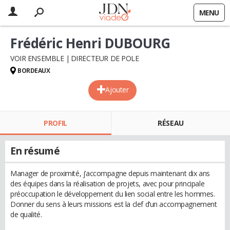
MENU
Frédéric Henri DUBOURG
VOIR ENSEMBLE
DIRECTEUR DE POLE
BORDEAUX
Ajouter
PROFIL
RÉSEAU
En résumé
Manager de proximité, j’accompagne depuis maintenant dix ans
des équipes dans la réalisation de projets, avec pour principale
préoccupation le développement du lien social entre les hommes.
Donner du sens à leurs missions est la clef d’un accompagnement
de qualité.