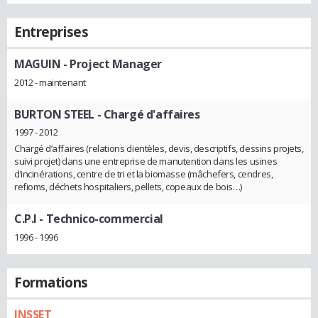
Entreprises
MAGUIN
- Project Manager
2012 - maintenant
BURTON STEEL
- Chargé d'affaires
1997 - 2012
Chargé d’affaires (relations clientèles, devis, descriptifs, dessins projets,
suivi projet) dans une entreprise de manutention dans les usines
d’incinérations, centre de tri et la biomasse (mâchefers, cendres,
refioms, déchets hospitaliers, pellets, copeaux de bois…)
C.P.I
- Technico-commercial
1996 - 1996
Formations
INSSET