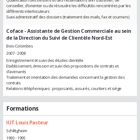
Qualification des besoins et des réclamations afin d’assister, de
conseiller, d’orienter ou de résoudre les difficultés rencontrées par les
différents interlocuteurs
Suivi administratif des dossiers (traitement des mails, fax et courriers)
Coface
- Assistante de Gestion Commerciale au sein
de la Direction du Suivi de Clientèle Nord-Est
Bois-Colombes
2007 - 2008
Enregistrement et suivi des études clientèle
Etablissement, émission et suivi des propositions de contrats et
d’avenants
Traitement et orientation des demandes concernant la gestion des
contrats
Relations téléphoniques : proposants, assurés, courtiers et siège
Formations
IUT Louis Pasteur
Schiltigheim
1993 - 1995