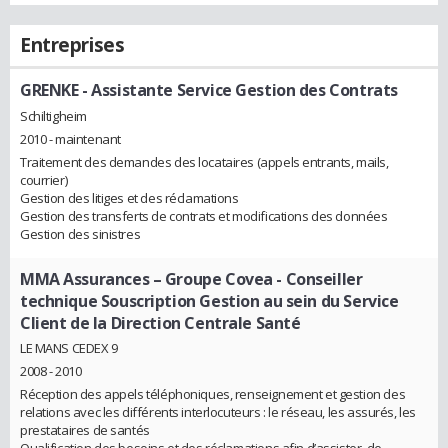
Entreprises
GRENKE
- Assistante Service Gestion des Contrats
Schiltigheim
2010 - maintenant
Traitement des demandes des locataires (appels entrants, mails,
courrier)
Gestion des litiges et des réclamations
Gestion des transferts de contrats et modifications des données
Gestion des sinistres
MMA Assurances – Groupe Covea
- Conseiller
technique Souscription Gestion au sein du Service
Client de la Direction Centrale Santé
LE MANS CEDEX 9
2008 - 2010
Réception des appels téléphoniques, renseignement et gestion des
relations avec les différents interlocuteurs : le réseau, les assurés, les
prestataires de santés