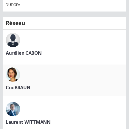
DUT GEA
Réseau
Aurélien CABON
Cuc BRAUN
Laurent WITTMANN