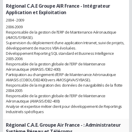
Régional C.A.E Groupe AIR France
- Intégrateur
Application et Exploitation
2004 - 2009
2006-2009
Responsable de la gestion de l’ERP de Maintenance Aéronautique
(AMOS/SYBASE).
Supervision du déploiement d’une application Intranet, suivi de projets,
développement de macros VBA évoluées.
Développement Reporting SQL standard et Business Intelligence
2005-2006
Responsable de la gestion globale de l’ERP de Maintenance
Aéronautique (AMASIS /DB2-400)
Participation au changement d’ERP de Maintenance Aéronautique
AMASIS (COBOL/DB2400) vers AMOS(JAVA/SYBASE).
Responsable de la migration des données de navigabilités de la flotte
2004-2005
Responsable de la gestion globale de l’ERP de Maintenance
Aéronautique (AMASIS/DB2-400)
Analyse et expertise métier client pour développement de Reportings
Industriels spécifiques
Régional C.A.E. Groupe Air France
- : Administrateur
Système Réseau et Télécoms