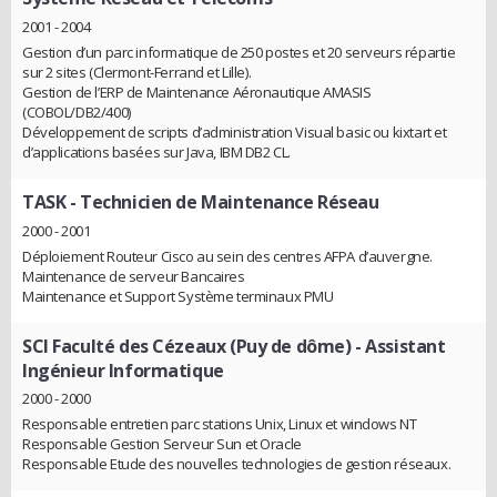
2001 - 2004
Gestion d’un parc informatique de 250 postes et 20 serveurs répartie
sur 2 sites (Clermont-Ferrand et Lille).
Gestion de l’ERP de Maintenance Aéronautique AMASIS
(COBOL/DB2/400)
Développement de scripts d’administration Visual basic ou kixtart et
d’applications basées sur Java, IBM DB2 CL.
TASK
- Technicien de Maintenance Réseau
2000 - 2001
Déploiement Routeur Cisco au sein des centres AFPA d’auvergne.
Maintenance de serveur Bancaires
Maintenance et Support Système terminaux PMU
SCI Faculté des Cézeaux (Puy de dôme)
- Assistant
Ingénieur Informatique
2000 - 2000
Responsable entretien parc stations Unix, Linux et windows NT
Responsable Gestion Serveur Sun et Oracle
Responsable Etude des nouvelles technologies de gestion réseaux.