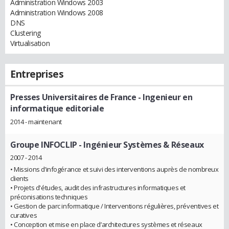
Administration Windows 2003
Administration Windows 2008
DNS
Clustering
Virtualisation
Entreprises
Presses Universitaires de France
- Ingenieur en
informatique editoriale
2014 - maintenant
Groupe INFOCLIP
- Ingénieur Systèmes & Réseaux
2007 - 2014
• Missions d’infogérance et suivi des interventions auprès de nombreux
clients
• Projets d'études, audit des infrastructures informatiques et
préconisations techniques
• Gestion de parc informatique / Interventions régulières, préventives et
curatives
• Conception et mise en place d’architectures systèmes et réseaux