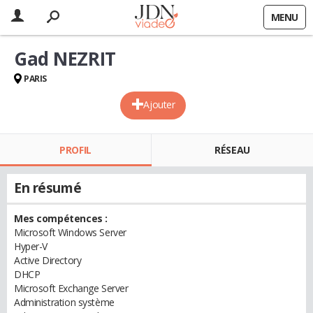
MENU
Gad NEZRIT
PARIS
Ajouter
PROFIL
RÉSEAU
En résumé
Mes compétences :
Microsoft Windows Server
Hyper-V
Active Directory
DHCP
Microsoft Exchange Server
Administration système