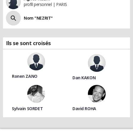
profil personnel | PARIS
Nom "NEZRIT"
Ils se sont croisés
Ronen ZANO
Dan KAKON
Sylvain SORDET
David ROHA