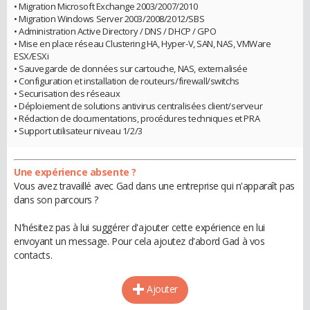
• Migration Microsoft Exchange 2003/2007/2010
• Migration Windows Server 2003/2008/2012/SBS
• Administration Active Directory / DNS / DHCP / GPO
• Mise en place réseau Clustering HA, Hyper-V, SAN, NAS, VMWare
ESX/ESXi
• Sauvegarde de données sur cartouche, NAS, externalisée
• Configuration et installation de routeurs/firewall/switchs
• Securisation des réseaux
• Déploiement de solutions antivirus centralisées client/serveur
• Rédaction de documentations, procédures techniques et PRA
• Support utilisateur niveau 1/2/3
Une expérience absente ?
Vous avez travaillé avec Gad dans une entreprise qui n'apparaît pas
dans son parcours ?
N'hésitez pas à lui suggérer d'ajouter cette expérience en lui
envoyant un message. Pour cela ajoutez d'abord Gad à vos
contacts.
Ajouter