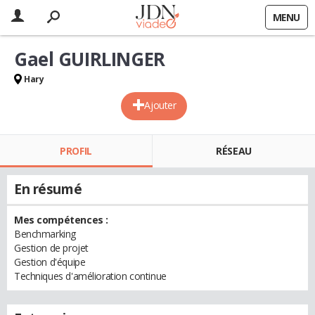
MENU
Gael GUIRLINGER
Hary
Ajouter
PROFIL
RÉSEAU
En résumé
Mes compétences :
Benchmarking
Gestion de projet
Gestion d'équipe
Techniques d'amélioration continue