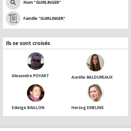
Nom "GUIRLINGER"
Famille "GUIRLINGER"
Ils se sont croisés
Alexandre POYART
Aurélie BALDUREAUX
Edwige BAILLON
Herzog EMELINE