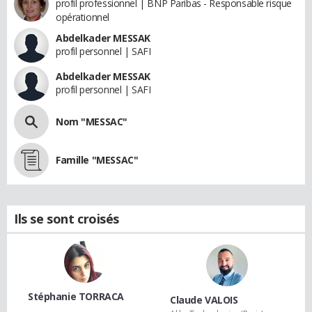
profil professionnel | BNP Paribas - Responsable risque
opérationnel
Abdelkader MESSAK
profil personnel | SAFI
Abdelkader MESSAK
profil personnel | SAFI
Nom "MESSAC"
Famille "MESSAC"
Ils se sont croisés
Stéphanie TORRACA
Claude VALOIS