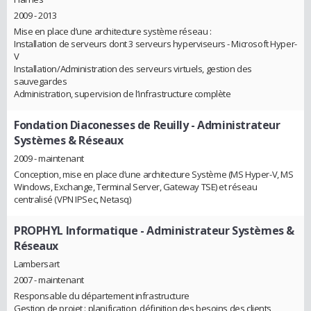
2009 - 2013
Mise en place d’une architecture système réseau :
Installation de serveurs dont 3 serveurs hyperviseurs - Microsoft Hyper-
V
Installation/Administration des serveurs virtuels, gestion des
sauvegardes
Administration, supervision de l’infrastructure complète
Fondation Diaconesses de Reuilly
- Administrateur
Systèmes & Réseaux
2009 - maintenant
Conception, mise en place d’une architecture Système (MS Hyper-V, MS
Windows, Exchange, Terminal Server, Gateway TSE) et réseau
centralisé (VPN IPSec, Netasq)
PROPHYL Informatique
- Administrateur Systèmes &
Réseaux
Lambersart
2007 - maintenant
Responsable du département infrastructure
Gestion de projet : planification, définition des besoins des clients