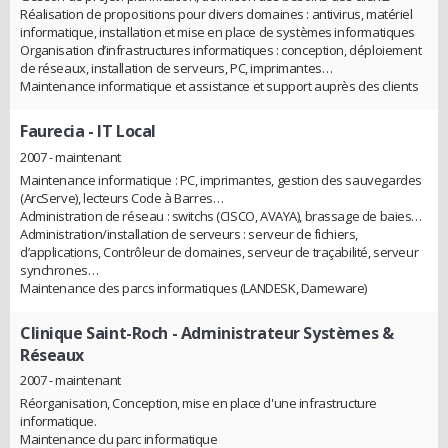
Réalisation de propositions pour divers domaines : antivirus, matériel
informatique, installation et mise en place de systèmes informatiques
Organisation d’infrastructures informatiques : conception, déploiement
de réseaux, installation de serveurs, PC, imprimantes…
Maintenance informatique et assistance et support auprès des clients
Faurecia
- IT Local
2007 - maintenant
Maintenance informatique : PC, imprimantes, gestion des sauvegardes
(ArcServe), lecteurs Code à Barres…
Administration de réseau : switchs (CISCO, AVAYA), brassage de baies…
Administration/installation de serveurs : serveur de fichiers,
d’applications, Contrôleur de domaines, serveur de traçabilité, serveur
synchrones…
Maintenance des parcs informatiques (LANDESK, Dameware)
Clinique Saint-Roch
- Administrateur Systèmes &
Réseaux
2007 - maintenant
Réorganisation, Conception, mise en place d'une infrastructure
informatique.
Maintenance du parc informatique