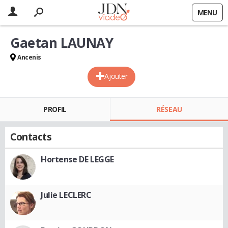
MENU
Gaetan LAUNAY
Ancenis
Ajouter
PROFIL
RÉSEAU
Contacts
Hortense DE LEGGE
Julie LECLERC