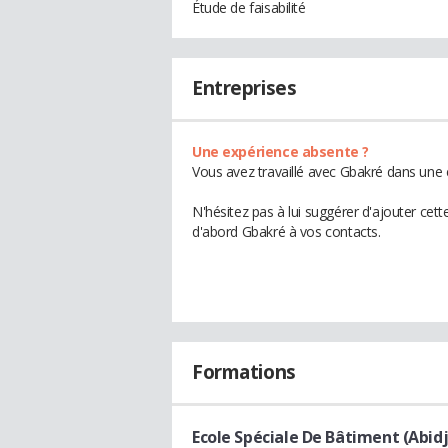
Étude de faisabilité
Entreprises
Une expérience absente ?
Vous avez travaillé avec Gbakré dans une 
N'hésitez pas à lui suggérer d'ajouter cet
d'abord Gbakré à vos contacts.
Formations
Ecole Spéciale De Bâtiment (Abid