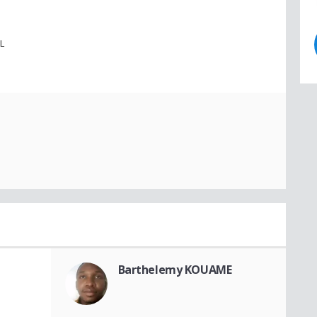
L
Barthelemy KOUAME