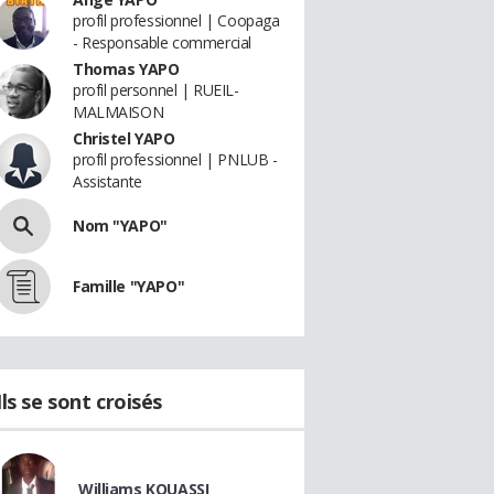
profil professionnel | Coopaga
- Responsable commercial
Thomas YAPO
profil personnel | RUEIL-
MALMAISON
Christel YAPO
profil professionnel | PNLUB -
Assistante
Nom "YAPO"
Famille "YAPO"
Ils se sont croisés
Williams KOUASSI