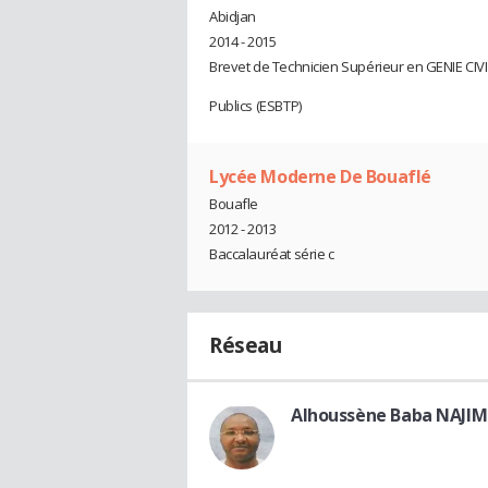
Abidjan
2014 - 2015
Brevet de Technicien Supérieur en GENIE CIVI
Publics (ESBTP)
Lycée Moderne De Bouaflé
Bouafle
2012 - 2013
Baccalauréat série c
Réseau
Alhoussène Baba NAJIM