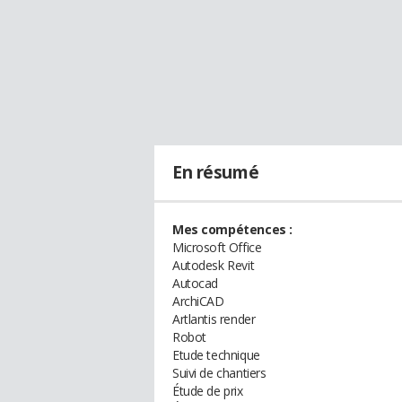
En résumé
Mes compétences :
Microsoft Office
Autodesk Revit
Autocad
ArchiCAD
Artlantis render
Robot
Etude technique
Suivi de chantiers
Étude de prix