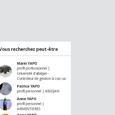
Vous recherchez peut-être
Marin YAPO
profil professionnel |
Université d'abidjan -
Controleur de gestion à coic-sa
Patrice YAPO
profil personnel | ABIDJAN
Anne YAPO
profil personnel |
ARMENTIERES
Ange YAPO