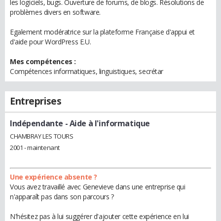
les logiciels, bugs. Ouverture de forums, de blogs. Résolutions de
problèmes divers en software.
Egalement modératrice sur la plateforme Française d'appui et
d'aide pour WordPress E.U.
Mes compétences :
Compétences informatiques, linguistiques, secrétar
Entreprises
Indépendante
- Aide à l'informatique
CHAMBRAY LES TOURS
2001 - maintenant
Une expérience absente ?
Vous avez travaillé avec Genevieve dans une entreprise qui
n'apparaît pas dans son parcours ?
N'hésitez pas à lui suggérer d'ajouter cette expérience en lui