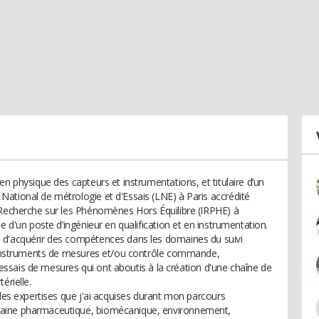
en physique des capteurs et instrumentations, et titulaire d’un
ational de métrologie et d'Essais (LNE) à Paris accrédité
 Recherche sur les Phénomènes Hors Équilibre (IRPHE) à
e d'un poste d’ingénieur en qualification et en instrumentation.
 d'acquérir des compétences dans les domaines du suivi
es instruments de mesures et/ou contrôle commande,
es essais de mesures qui ont aboutis à la création d'une chaîne de
érielle.
 les expertises que j'ai acquises durant mon parcours
maine pharmaceutique, biomécanique, environnement,