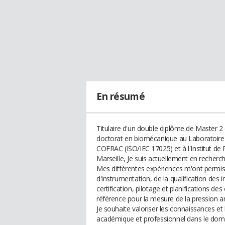
En résumé
Titulaire d'un double diplôme de Master 2 
doctorat en biomécanique au Laboratoire N
COFRAC (ISO/IEC 17025) et à l'Institut de
Marseille, Je suis actuellement en recherch
Mes différentes expériences m'ont permis
d'instrumentation, de la qualification d
certification, pilotage et planifications d
référence pour la mesure de la pression art
Je souhaite valoriser les connaissances et
académique et professionnel dans le do