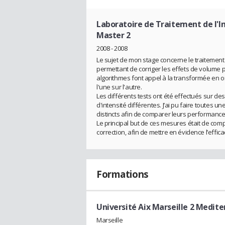
Laboratoire de Traitement de l'
Master 2
2008 - 2008
Le sujet de mon stage concerne le traitement
permettant de corriger les effets de volume 
algorithmes font appel à la transformée en o
l'une sur l'autre.
Les différents tests ont été effectués sur de
d'intensité différentes. J’ai pu faire toutes 
distincts afin de comparer leurs performance
Le principal but de ces mesures était de com
correction, afin de mettre en évidence l’effi
Formations
Université Aix Marseille 2 Medite
Marseille