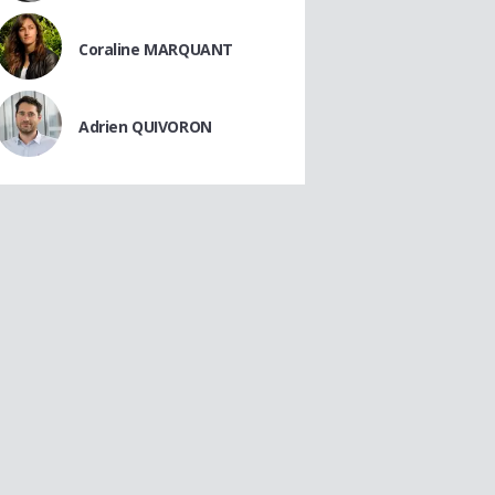
Coraline MARQUANT
Adrien QUIVORON