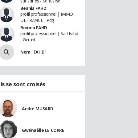
sdffsdffds - Sdffdsfsd
Bennis FAHD
profil professionnel | IMMO
DE FRANCE - Pdg
Romeo FAHD
profil professionnel | Sarl Fahd
- Gerant
Nom "FAHD"
Ils se sont croisés
André MUSARD
Gwénaëlle LE CORRE