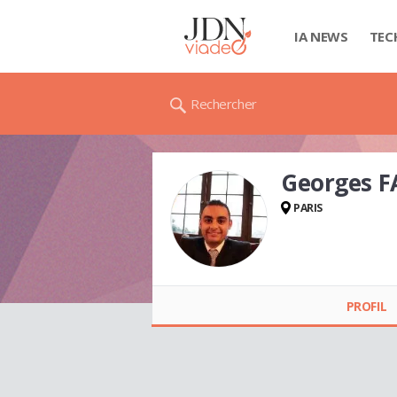
IA NEWS
TEC
Rechercher
Georges 
PARIS
Georges FAHD
PROFIL