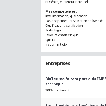
nucléaire, et surtout industriels.
Mes compétences :
insturmentation, qualification
Developpement et validation de banc de t
Qualification / certification
Métrologie
Etude et essais clinique
Qualité
Instrumentation
Entreprises
BioTeckno faisant partie du FMP
technique
2013 - maintenant
Ecole Supérieure d'Ingénieurs de 