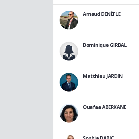
Arnaud DENÈFLE
Dominique GIRBAL
Matthieu JARDIN
Ouafaa ABERKANE
Sophia DABIC