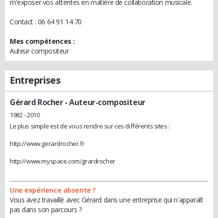
m'exposer vos attentes en matière de collaboration musicale.
Contact : 06 64 91 14 70
Mes compétences :
Auteur compositeur
Entreprises
Gérard Rocher
- Auteur-compositeur
1982 - 2010
Le plus simple est de vous rendre sur ces différents sites :
http://www.gerardrocher.fr
http://www.myspace.com/grardrocher
Une expérience absente ?
Vous avez travaillé avec Gérard dans une entreprise qui n'apparaît
pas dans son parcours ?