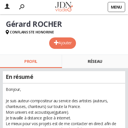
MENU
Gérard ROCHER
CONFLANS STE HONORINE
Ajouter
PROFIL
RÉSEAU
En résumé
Bonjour,
Je suis auteur-compositeur au service des artistes (auteurs,
chanteuses, chanteurs) sur toute la France.
Mon univers est acoustique(guitare).
Je travaille à distance grâce à internet.
Le mieux pour vos projets est de me contacter en direct afin de