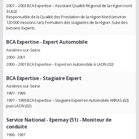
2001 – 2003 BCA Expertise – Assistant Qualité Régional de la région nord
à LILLE
Responsable de la Qualité des Prestation de la région Nord (environ
120 000 missions /an). Formation des stagiaires de la région. Suivi des
besoins Experts.
BCA Expertise
- Expert Automobile
Asnières-sur-Seine
2000 - 2001
2000 – 2001 BCA Expertise – Expert en Automobile à LAON (02)
BCA Expertise
- Stagiaire Expert
Asnières-sur-Seine
1997 - 1999
1997 – 1999 BCA Expertise – Stagiaire Expert en Automobile ARRAS (62)
puis LAON (02)
Service National - Epernay (51)
- Moniteur de
conduite
1996 - 1997