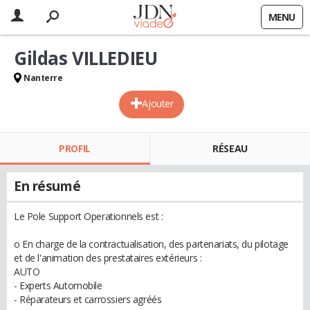
MENU
Gildas VILLEDIEU
Nanterre
Ajouter
PROFIL
RÉSEAU
En résumé
Le Pole Support Operationnels est :
o En charge de la contractualisation, des partenariats, du pilotage
et de l'animation des prestataires extérieurs :
AUTO
- Experts Automobile
- Réparateurs et carrossiers agréés