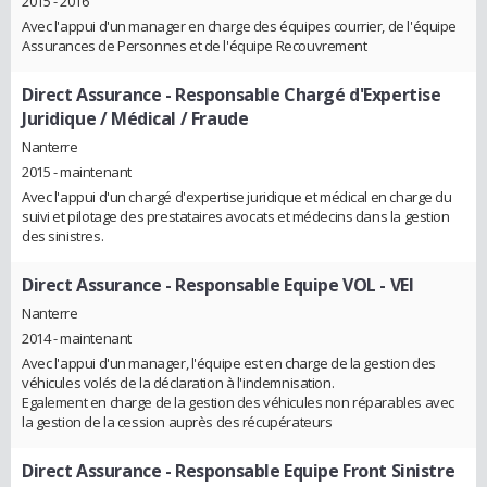
2015 - 2016
Avec l'appui d'un manager en charge des équipes courrier, de l'équipe
Assurances de Personnes et de l'équipe Recouvrement
Direct Assurance
- Responsable Chargé d'Expertise
Juridique / Médical / Fraude
Nanterre
2015 - maintenant
Avec l'appui d'un chargé d'expertise juridique et médical en charge du
suivi et pilotage des prestataires avocats et médecins dans la gestion
des sinistres.
Direct Assurance
- Responsable Equipe VOL - VEI
Nanterre
2014 - maintenant
Avec l'appui d'un manager, l'équipe est en charge de la gestion des
véhicules volés de la déclaration à l'indemnisation.
Egalement en charge de la gestion des véhicules non réparables avec
la gestion de la cession auprès des récupérateurs
Direct Assurance
- Responsable Equipe Front Sinistre