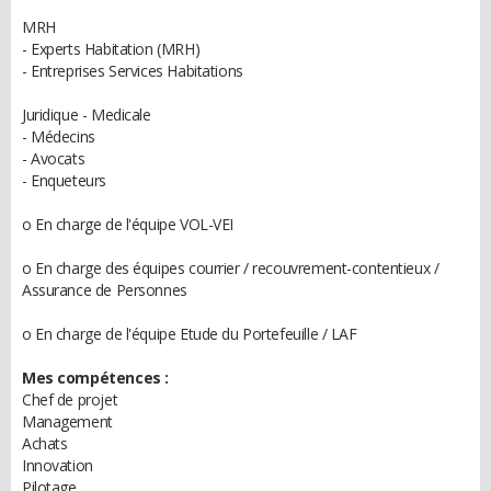
MRH
- Experts Habitation (MRH)
- Entreprises Services Habitations
Juridique - Medicale
- Médecins
- Avocats
- Enqueteurs
o En charge de l'équipe VOL-VEI
o En charge des équipes courrier / recouvrement-contentieux /
Assurance de Personnes
o En charge de l'équipe Etude du Portefeuille / LAF
Mes compétences :
Chef de projet
Management
Achats
Innovation
Pilotage