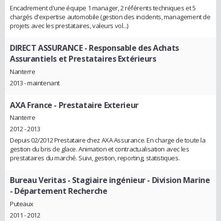
Encadrement d'une équipe 1 manager, 2 référents techniques et 5
chargés d'expertise automobile (gestion des incidents, management de
projets avec les prestataires, valeurs vol...)
DIRECT ASSURANCE
- Responsable des Achats
Assurantiels et Prestataires Extérieurs
Nanterre
2013 - maintenant
AXA France
- Prestataire Exterieur
Nanterre
2012 - 2013
Depuis 02/2012 Prestataire chez AXA Assurance. En charge de toute la
gestion du bris de glace. Animation et contractualisation avec les
prestataires du marché. Suivi, gestion, reporting, statistiques.
Bureau Veritas
- Stagiaire ingénieur - Division Marine
- Département Recherche
Puteaux
2011 - 2012