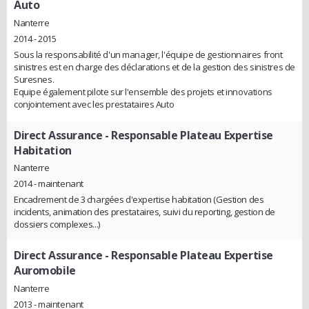
Auto
Nanterre
2014 - 2015
Sous la responsabilité d'un manager, l'équipe de gestionnaires front
sinistres est en charge des déclarations et de la gestion des sinistres de
Suresnes.
Equipe également pilote sur l'ensemble des projets et innovations
conjointement avec les prestataires Auto
Direct Assurance
- Responsable Plateau Expertise
Habitation
Nanterre
2014 - maintenant
Encadrement de 3 chargées d'expertise habitation (Gestion des
incidents, animation des prestataires, suivi du reporting, gestion de
dossiers complexes...)
Direct Assurance
- Responsable Plateau Expertise
Auromobile
Nanterre
2013 - maintenant