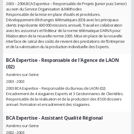
2003 – 2006 BCA Expertise – Responsable de Projets (Junior puis Senior)
au sein du Service Organisation & Méthodes
Responsable de la mise en place d’outils et procédures.
Développement d’échanges télématiques (EDI) avec les principaux
clients (représente 600 000 missions annuel). Travail en collaboration
avec les assureurs et l’éditeur de la norme télématique DARVA pour
l’élaboration de la nouvelle norme 2005. Mise en place de la nouvelle
interface de calcul des coûts de revient des prestations de l’Entreprise
et de la valorisation du la production individuelle des Experts.
BCA Expertise
- Responsable de l'Agence de LAON
(02)
Asnières-sur-Seine
2003 - 2003
2003 BCA Expertise – Responsable du Bureau de LAON (02)
Encadrement de 4 stagiaires Experts et 3 Gestionnaires de Clientèles.
Responsable de la réalisation et de la production des 8 500 dossiers
annuel. Formation et encadrement des stagiaires.
BCA Expertise
- Assistant Qualité Régional
Asnières-sur-Seine
2002 - 2003