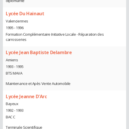
diplomante
Lycée Du Hainaut
Valenciennes
1995 - 1996
Formation Complémentaire Initiative Locale - Réparation des
carrosseries
Lycée Jean Baptiste Delambre
Amiens
1993 - 1995
BTS MAVA
Maintenance et Apès Vente Automobile
Lycée Jeanne D'Arc
Bayeux
1992 - 1993
BAC C
Terminale Scientifique