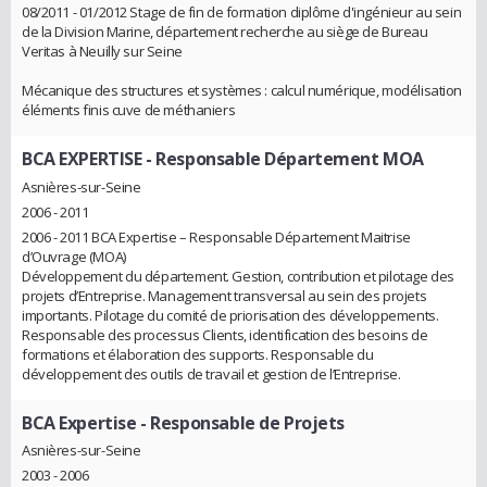
08/2011 - 01/2012 Stage de fin de formation diplôme d'ingénieur au sein
de la Division Marine, département recherche au siège de Bureau
Veritas à Neuilly sur Seine
Mécanique des structures et systèmes : calcul numérique, modélisation
éléments finis cuve de méthaniers
BCA EXPERTISE
- Responsable Département MOA
Asnières-sur-Seine
2006 - 2011
2006 - 2011 BCA Expertise – Responsable Département Maitrise
d’Ouvrage (MOA)
Développement du département. Gestion, contribution et pilotage des
projets d’Entreprise. Management transversal au sein des projets
importants. Pilotage du comité de priorisation des développements.
Responsable des processus Clients, identification des besoins de
formations et élaboration des supports. Responsable du
développement des outils de travail et gestion de l’Entreprise.
BCA Expertise
- Responsable de Projets
Asnières-sur-Seine
2003 - 2006