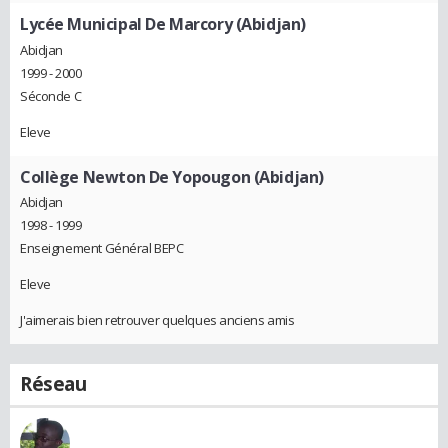
Lycée Municipal De Marcory (Abidjan)
Abidjan
1999 - 2000
Séconde C
Eleve
Collège Newton De Yopougon (Abidjan)
Abidjan
1998 - 1999
Enseignement Général BEPC
Eleve
J'aimerais bien retrouver quelques anciens amis
Réseau