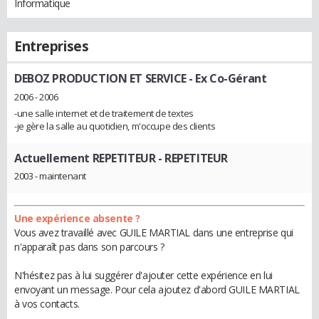
Informatique
Entreprises
DEBOZ PRODUCTION ET SERVICE
- Ex Co-Gérant
2006 - 2006
-une salle internet et de traitement de textes
-je gère la salle au quotidien, m'occupe des clients
Actuellement REPETITEUR
- REPETITEUR
2003 - maintenant
Une expérience absente ?
Vous avez travaillé avec GUILE MARTIAL dans une entreprise qui
n'apparaît pas dans son parcours ?
N'hésitez pas à lui suggérer d'ajouter cette expérience en lui
envoyant un message. Pour cela ajoutez d'abord GUILE MARTIAL
à vos contacts.