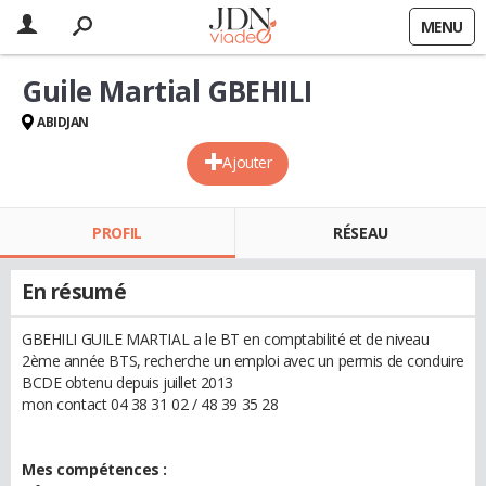
MENU
Guile Martial GBEHILI
ABIDJAN
Ajouter
PROFIL
RÉSEAU
En résumé
GBEHILI GUILE MARTIAL a le BT en comptabilité et de niveau
2ème année BTS, recherche un emploi avec un permis de conduire
BCDE obtenu depuis juillet 2013
mon contact 04 38 31 02 / 48 39 35 28
Mes compétences :