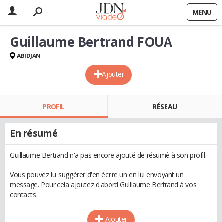
MENU
Guillaume Bertrand FOUA
ABIDJAN
Ajouter
PROFIL
RÉSEAU
En résumé
Guillaume Bertrand n'a pas encore ajouté de résumé à son profil.
Vous pouvez lui suggérer d'en écrire un en lui envoyant un
message. Pour cela ajoutez d'abord Guillaume Bertrand à vos
contacts.
Ajouter