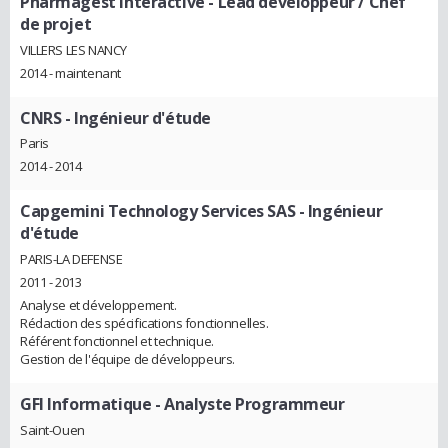
Pharmagest Interactive
- Lead développeur / Chef
de projet
VILLERS LES NANCY
2014 - maintenant
CNRS
- Ingénieur d'étude
Paris
2014 - 2014
Capgemini Technology Services SAS
- Ingénieur
d'étude
PARIS-LA DEFENSE
2011 - 2013
Analyse et développement.
Rédaction des spécifications fonctionnelles.
Référent fonctionnel et technique.
Gestion de l'équipe de développeurs.
GFI Informatique
- Analyste Programmeur
Saint-Ouen