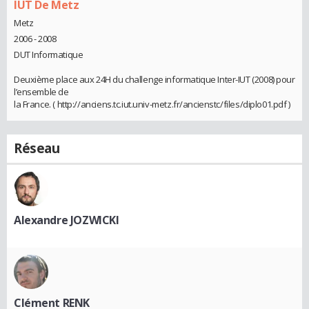
IUT De Metz
Metz
2006 - 2008
DUT Informatique
Deuxième place aux 24H du challenge informatique Inter-IUT (2008) pour
l’ensemble de
la France. ( http://anciens.tc.iut.univ-metz.fr/ancienstc/files/diplo01.pdf )
Réseau
Alexandre JOZWICKI
Clément RENK