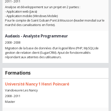
2011 - 2011
Analyse et développement sur un projet en 2 parties :
- Application web (Java)
- Application mobile (Windows Mobile)
Pour le compte de Saint Gobain Pont à Mousson (leader mondial sur le
marché des canalisations en fonte).
Audaxis
- Analyste Programmeur
2008 - 2008
Migration de la base de données d’un logiciel libre (PHP, MySQL) de
gestion de relation client (SugarCRM). Ajout de fonctionnalités
répondant aux attentes des utilisateurs.
Formations
Université Nancy 1 Henri Poincaré
Vandoeuvre Les Nancy
2008 - 2011
Master