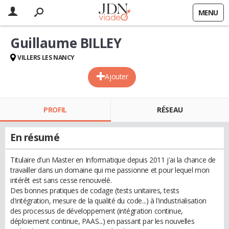
MENU
Guillaume BILLEY
VILLERS LES NANCY
Ajouter
PROFIL
RÉSEAU
En résumé
Titulaire d'un Master en Informatique depuis 2011 j'ai la chance de
travailler dans un domaine qui me passionne et pour lequel mon
intérêt est sans cesse renouvelé.
Des bonnes pratiques de codage (tests unitaires, tests
d'intégration, mesure de la qualité du code...) à l'industrialisation
des processus de développement (intégration continue,
déploiement continue, PAAS...) en passant par les nouvelles