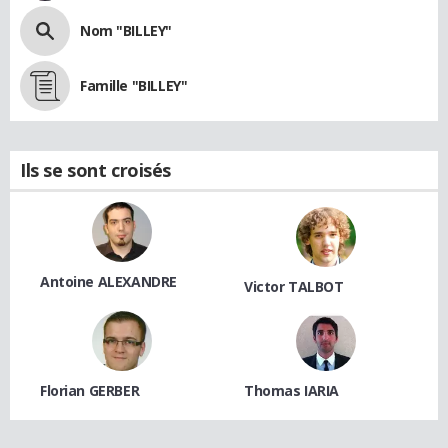
Nom "BILLEY"
Famille "BILLEY"
Ils se sont croisés
Antoine ALEXANDRE
Victor TALBOT
Florian GERBER
Thomas IARIA