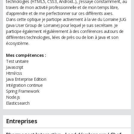
technologies (HTML5, CSS3, Android...), j'essaye constamment, au
travers de mon activité professionnelle et de mon temps libre,
d'apprendre et de me perfectionner sur ces différents axes.
Dans cette optique je participe activement à la vie du Lorraine JUG
(Java User Group de Lorraine) pour lequel je suis secrétaire. Je
participe également régulièrement à des conférences autours de
différentes technologies, liées de près ou de loin à Java et son
écosystème.
Mes compétences :
Test unitaire
Javascript
Html/css
Java Enterprise Edition
Intégration continue
Spring Framework
Node.js
Elasticsearch
Entreprises