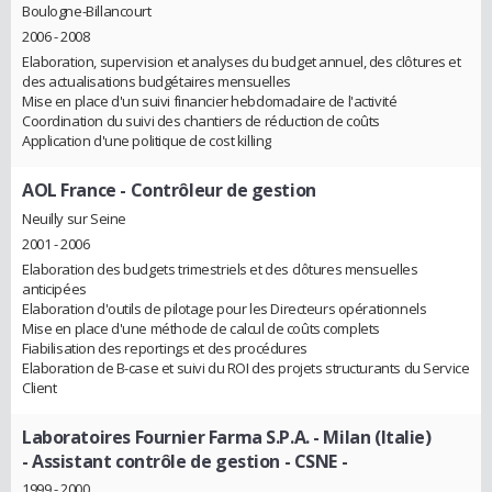
Boulogne-Billancourt
2006 - 2008
Elaboration, supervision et analyses du budget annuel, des clôtures et
des actualisations budgétaires mensuelles
Mise en place d'un suivi financier hebdomadaire de l'activité
Coordination du suivi des chantiers de réduction de coûts
Application d'une politique de cost killing
AOL France
- Contrôleur de gestion
Neuilly sur Seine
2001 - 2006
Elaboration des budgets trimestriels et des clôtures mensuelles
anticipées
Elaboration d'outils de pilotage pour les Directeurs opérationnels
Mise en place d'une méthode de calcul de coûts complets
Fiabilisation des reportings et des procédures
Elaboration de B-case et suivi du ROI des projets structurants du Service
Client
Laboratoires Fournier Farma S.P.A. - Milan (Italie)
- Assistant contrôle de gestion - CSNE -
1999 - 2000