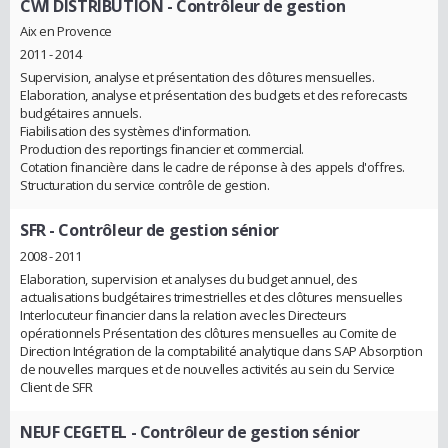
CWI DISTRIBUTION
- Contrôleur de gestion
Aix en Provence
2011 - 2014
Supervision, analyse et présentation des clôtures mensuelles.
Elaboration, analyse et présentation des budgets et des reforecasts
budgétaires annuels.
Fiabilisation des systèmes d'information.
Production des reportings financier et commercial.
Cotation financière dans le cadre de réponse à des appels d'offres.
Structuration du service contrôle de gestion.
SFR
- Contrôleur de gestion sénior
2008 - 2011
Elaboration, supervision et analyses du budget annuel, des
actualisations budgétaires trimestrielles et des clôtures mensuelles
Interlocuteur financier dans la relation avec les Directeurs
opérationnels Présentation des clôtures mensuelles au Comite de
Direction Intégration de la comptabilité analytique dans SAP Absorption
de nouvelles marques et de nouvelles activités au sein du Service
Client de SFR
NEUF CEGETEL
- Contrôleur de gestion sénior