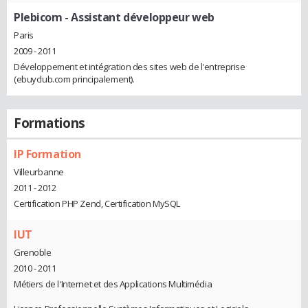
Plebicom
- Assistant développeur web
Paris
2009 - 2011
Développement et intégration des sites web de l'entreprise
(ebuyclub.com principalement).
Formations
IP Formation
Villeurbanne
2011 - 2012
Certification PHP Zend, Certification MySQL
IUT
Grenoble
2010 - 2011
Métiers de l'Internet et des Applications Multimédia