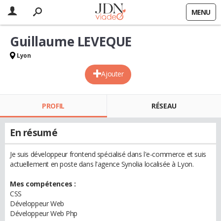
MENU
Guillaume LEVEQUE
Lyon
Ajouter
PROFIL
RÉSEAU
En résumé
Je suis développeur frontend spécialisé dans l'e-commerce et suis
actuellement en poste dans l'agence Synolia localisée à Lyon.
Mes compétences :
CSS
Développeur Web
Développeur Web Php