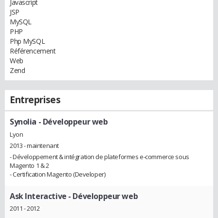
Javascript
JSP
MySQL
PHP
Php MySQL
Référencement
Web
Zend
Entreprises
Synolia
- Développeur web
Lyon
2013 - maintenant
- Développement & intégration de plateformes e-commerce sous
Magento 1 & 2
- Certification Magento (Developer)
Ask Interactive
- Développeur web
2011 - 2012