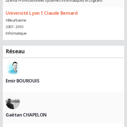
Licence Professionnelle Systèmes Informatiques et Logiciels
Université Lyon 1 Claude Bernard
Villeurbanne
2007 - 2010
Informatique
Réseau
Emir BOUROUIS
Gaëtan CHAPELON