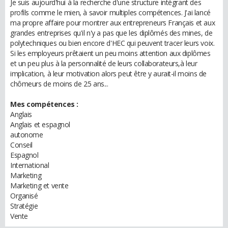
Je suis aujourd'hui à la recherche d'une structure intégrant des
profils comme le mien, à savoir multiples compétences. J'ai lancé
ma propre affaire pour montrer aux entrepreneurs Français et aux
grandes entreprises qu'il n'y a pas que les diplômés des mines, de
polytechniques ou bien encore d'HEC qui peuvent tracer leurs voix.
Si les employeurs prêtaient un peu moins attention aux diplômes
et un peu plus à la personnalité de leurs collaborateurs,à leur
implication, à leur motivation alors peut être y aurait-il moins de
chômeurs de moins de 25 ans...
Mes compétences :
Anglais
Anglais et espagnol
autonome
Conseil
Espagnol
International
Marketing
Marketing et vente
Organisé
Stratégie
Vente