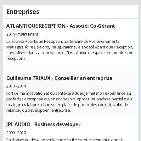
Entreprises
ATLANTIQUE RECEPTION
- Associé; Co-Gérant
2014 - maintenant
La société Atlantique Réception, partenaire de vos événements.
Mariages, foires, salons, inaugurations, la société Atlantique Réception,
spécialisée dans la conception et l'installation d'espace temporaires de
réceptions.
Guillaume TRIAUX
- Conseiller en entreprise
2010 - 2014
Fort de ma motivation et du contexte actuel, je met mon expérience au
profit des entreprise qui en ont besoin. Après une analyse partielle ou
totale, je collabore à la mise en place de protocoles correctifs afin de
relancer ou développer l'entreprise.
JPL AUDIO
- Business developer
2009 - 2010
En charge de développer le portefeuille client, traitement d'appels