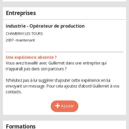
Entreprises
industrie
- Opérateur de production
CHAMBRAY LES TOURS
2007 - maintenant
Une expérience absente ?
Vous avez travaillé avec Guillemet dans une entreprise qui
n'apparaît pas dans son parcours ?
N'hésitez pas à lui suggérer d'ajouter cette expérience en lui
envoyant un message. Pour cela ajoutez d'abord Guillemet à vos
contacts.
Ajouter
Formations