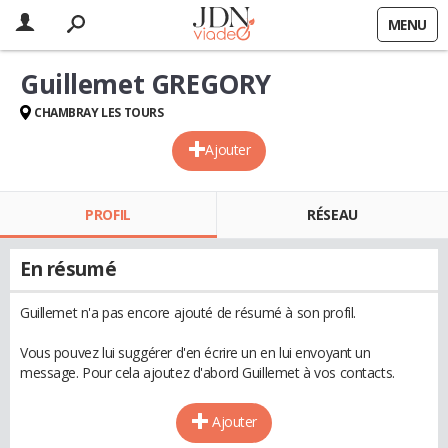
MENU
Guillemet GREGORY
CHAMBRAY LES TOURS
Ajouter
PROFIL
RÉSEAU
En résumé
Guillemet n'a pas encore ajouté de résumé à son profil.
Vous pouvez lui suggérer d'en écrire un en lui envoyant un
message. Pour cela ajoutez d'abord Guillemet à vos contacts.
Ajouter