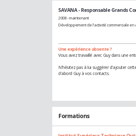
SAVANA
- Responsable Grands C
2008 - maintenant
Développement de l'activité commerciale en 
Une expérience absente ?
Vous avez travaillé avec Guy dans une ent
N'hésitez pas à lui suggérer d'ajouter cet
d'abord Guy à vos contacts.
Formations
Institut Supérieur Technique Ou