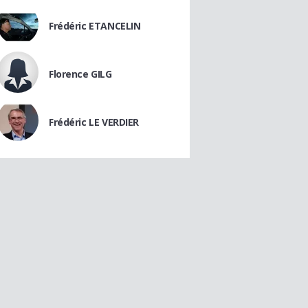
Frédéric ETANCELIN
Florence GILG
Frédéric LE VERDIER