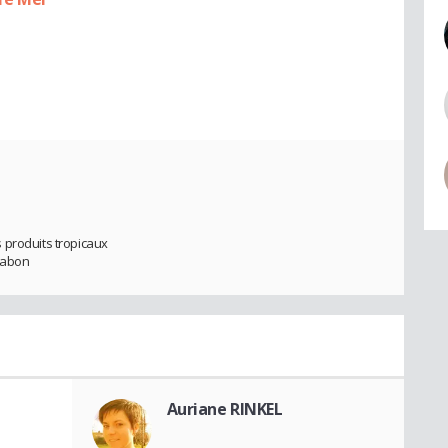
 produits tropicaux
Gabon
Auriane RINKEL