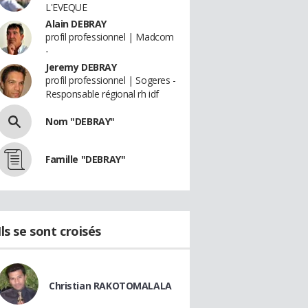
L'EVEQUE
Alain DEBRAY
profil professionnel | Madcom
-
Jeremy DEBRAY
profil professionnel | Sogeres -
Responsable régional rh idf
Nom "DEBRAY"
Famille "DEBRAY"
Ils se sont croisés
Christian RAKOTOMALALA