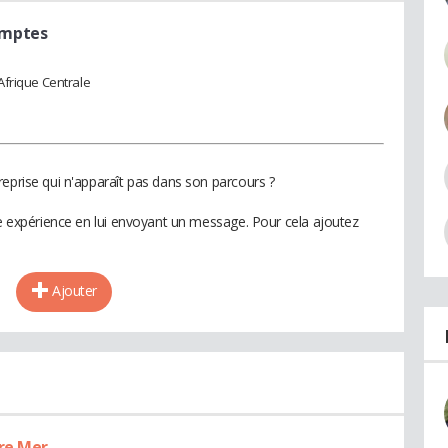
omptes
Afrique Centrale
reprise qui n'apparaît pas dans son parcours ?
te expérience en lui envoyant un message. Pour cela ajoutez
Ajouter
tre Mer