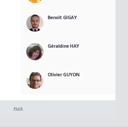
Benoît GIGAY
Géraldine HAY
Olivier GUYON
PLUS