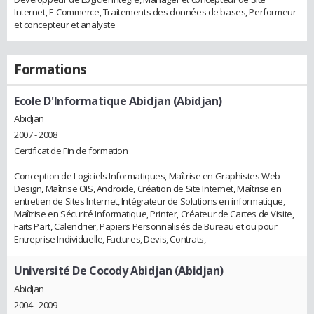
Internet, E-Commerce, Traitements des données de bases, Performeur
et concepteur et analyste
Formations
Ecole D'Informatique Abidjan (Abidjan)
Abidjan
2007 - 2008
Certificat de Fin de formation
Conception de Logiciels Informatiques, Maîtrise en Graphistes Web
Design, Maîtrise OIS, Androïde, Création de Site Internet, Maîtrise en
entretien de Sites Internet, Intégrateur de Solutions en informatique,
Maîtrise en Sécurité Informatique, Printer, Créateur de Cartes de Visite,
Faits Part, Calendrier, Papiers Personnalisés de Bureau et ou pour
Entreprise Individuelle, Factures, Devis, Contrats,
Université De Cocody Abidjan (Abidjan)
Abidjan
2004 - 2009