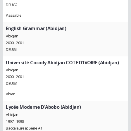
DEUG2
Passable
English Grammar (Abidjan)
Abidjan
2000 - 2001
DEUG I
Université Cocody Abidjan COTE D'IVOIRE (Abidjan)
Abidjan
2000 - 2001
DEUG1
Abien
Lycée Moderne D'Abobo (Abidjan)
Abidjan
1997 - 1998
Baccalaureat Série A1