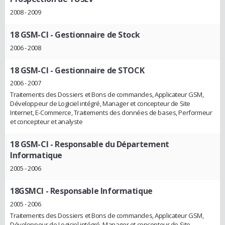
2008 - 2009
18 GSM-CI
- Gestionnaire de Stock
2006 - 2008
18 GSM-CI
- Gestionnaire de STOCK
2006 - 2007
Traitements des Dossiers et Bons de commandes, Applicateur GSM,
Développeur de Logiciel intégré, Manager et concepteur de Site
Internet, E-Commerce, Traitements des données de bases, Performeur
et concepteur et analyste
18 GSM-CI
- Responsable du Département
Informatique
2005 - 2006
18GSM­CI
- Responsable Informatique
2005 - 2006
Traitements des Dossiers et Bons de commandes, Applicateur GSM,
Développeur de Logiciel intégré, Manager et concepteur de Site