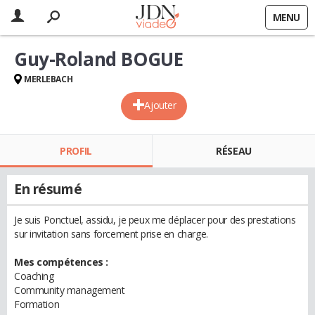
MENU
Guy-Roland BOGUE
MERLEBACH
Ajouter
PROFIL
RÉSEAU
En résumé
Je suis Ponctuel, assidu, je peux me déplacer pour des prestations
sur invitation sans forcement prise en charge.
Mes compétences :
Coaching
Community management
Formation