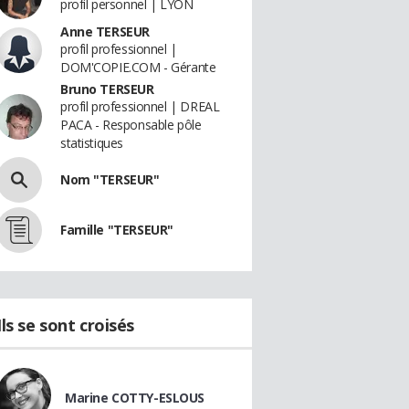
profil personnel | LYON
Anne TERSEUR
profil professionnel |
DOM'COPIE.COM - Gérante
Bruno TERSEUR
profil professionnel | DREAL
PACA - Responsable pôle
statistiques
Nom "TERSEUR"
Famille "TERSEUR"
Ils se sont croisés
Marine COTTY-ESLOUS