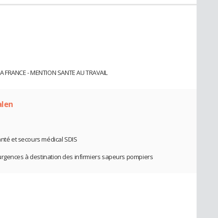
LA FRANCE - MENTION SANTE AU TRAVAIL
alen
anté et secours médical SDIS
urgences à destination des infirmiers sapeurs pompiers