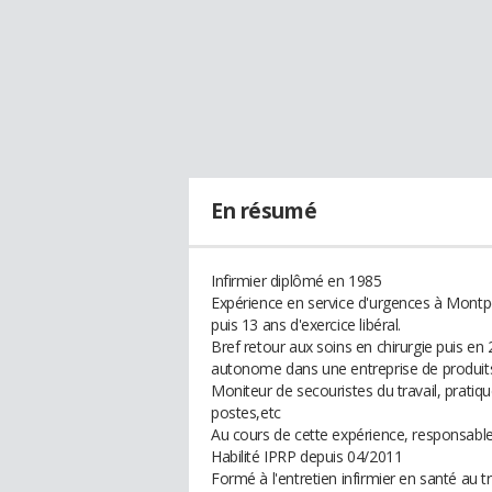
En résumé
Infirmier diplômé en 1985
Expérience en service d'urgences à Montpe
puis 13 ans d'exercice libéral.
Bref retour aux soins en chirurgie puis en
autonome dans une entreprise de produits 
Moniteur de secouristes du travail, prat
postes,etc
Au cours de cette expérience, responsable
Habilité IPRP depuis 04/2011
Formé à l'entretien infirmier en santé au tr