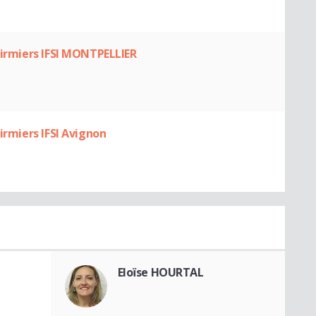
firmiers IFSI MONTPELLIER
irmiers IFSI Avignon
Eloïse HOURTAL