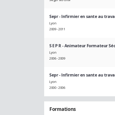
Sepr
- Infirmier en sante au trava
Lyon
2009 - 2011
S E P R
- Animateur Formateur Séc
Lyon
2006 - 2009
Sepr
- Infirmier en sante au trava
Lyon
2000 - 2006
Formations