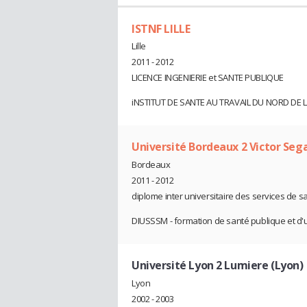
ISTNF LILLE
Lille
2011 - 2012
LICENCE INGENIERIE et SANTE PUBLIQUE
iNSTITUT DE SANTE AU TRAVAIL DU NORD DE 
Université Bordeaux 2 Victor Seg
Bordeaux
2011 - 2012
diplome inter universitaire des services de s
DIUSSSM - formation de santé publique et d'
Université Lyon 2 Lumiere (Lyon)
Lyon
2002 - 2003