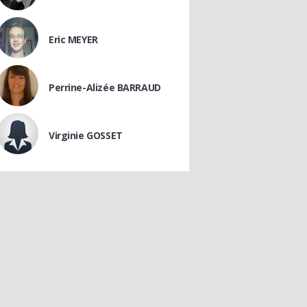
Eric MEYER
Perrine-Alizée BARRAUD
Virginie GOSSET