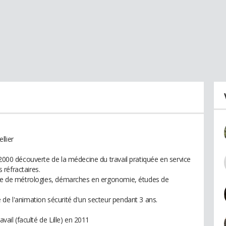
llier
 2000 découverte de la médecine du travail pratiquée en service
réfractaires.
ique de métrologies, démarches en ergonomie, études de
 de l'animation sécurité d'un secteur pendant 3 ans.
avail (faculté de Lille) en 2011