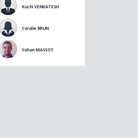
Kuchi VENKATESH
Coralie BRUN
Yohan MASSOT