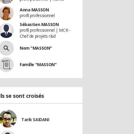
Anna MASSON
profil professionnel
Sébastien MASSON
profil professionnel | MCR -
Chef de projets r&d
Nom "MASSON"
Famille "MASSON"
Ils se sont croisés
Tarik SAIDANI