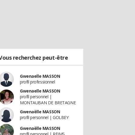
Vous recherchez peut-être
Gwenaelle MASSON
profil professionnel
Gwenaelle MASSON
profil personnel |
MONTAUBAN DE BRETAGNE
Gwenaëlle MASSON
profil personnel | GOLBEY
Gwenaëlle MASSON
profil personnel | REIMS