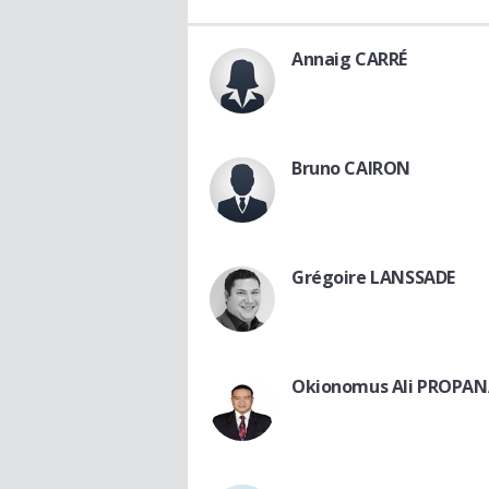
Annaig CARRÉ
Bruno CAIRON
Grégoire LANSSADE
Okionomus Ali PROPA