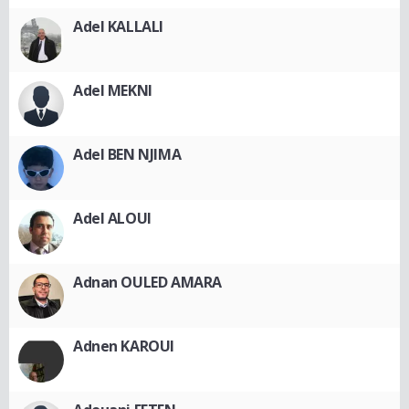
Adel KALLALI
Adel MEKNI
Adel BEN NJIMA
Adel ALOUI
Adnan OULED AMARA
Adnen KAROUI