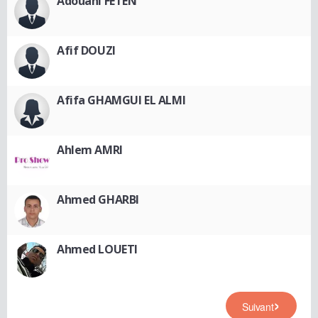
Adouani FETEN
Afif DOUZI
Afifa GHAMGUI EL ALMI
Ahlem AMRI
Ahmed GHARBI
Ahmed LOUETI
Suivant