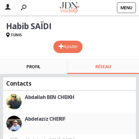
MENU
Habib SAÏDI
TUNIS
Ajouter
PROFIL
RÉSEAU
Contacts
Abdallah BEN CHEIKH
Abdelaziz CHERIF