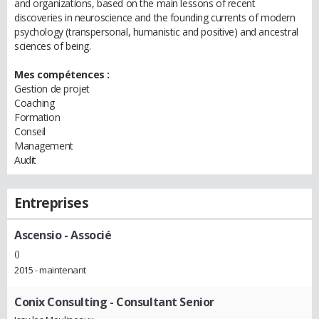
and organizations, based on the main lessons of recent
discoveries in neuroscience and the founding currents of modern
psychology (transpersonal, humanistic and positive) and ancestral
sciences of being.
Mes compétences :
Gestion de projet
Coaching
Formation
Conseil
Management
Audit
Entreprises
Ascensio
- Associé
()
2015 - maintenant
Conix Consulting
- Consultant Senior