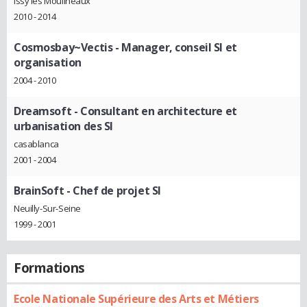
Issy les Moulineaux
2010 - 2014
Cosmosbay~Vectis
- Manager, conseil SI et
organisation
2004 - 2010
Dreamsoft
- Consultant en architecture et
urbanisation des SI
casablanca
2001 - 2004
BrainSoft
- Chef de projet SI
Neuilly-Sur-Seine
1999 - 2001
Formations
Ecole Nationale Supérieure des Arts et Métiers