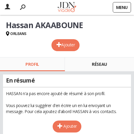
MENU
Hassan AKAABOUNE
ORLEANS
Ajouter
PROFIL
RÉSEAU
En résumé
HASSAN n'a pas encore ajouté de résumé à son profil.
Vous pouvez lui suggérer d'en écrire un en lui envoyant un
message. Pour cela ajoutez d'abord HASSAN à vos contacts.
Ajouter