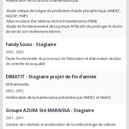
Amélioration de la fonction maintenance par:
-Etude critique de la ligne de production d’acide phosphorique (AMDEC,
HAZOP, PMP);
-Mise en place d’un tableau de bord maintenance (TBM);
-Etude de fonctionnement de la pompe AP06 afin de prolonger la durée
de vie de son revêtement interne.
Fandy Souss
- Stagiaire
2012 - 2012
Étude fonctionnelle du processus de fabrication et élaboration de plan
de contrôle de la qualité
DIMATIT
- Stagiaire projet de fin d'année
Mohammadia
2012 - 2012
Amélioration de la maintenance préventive par AMDEC et GMAO
Groupe AZURA Sté MARAISSA
- Stagiaire
2011 - 2011
Gestion des déchets et amélioration de la méthodologie de collecte