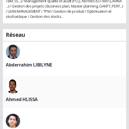
TBM, 5S...) / Management qualité et audit (PCQ, Normes ISO 9001,LAVINA
...) / Gestion des projets ( Business plan, Master planning, GANTT, PERT...)
/ LEAN MANAGEMENT / TPM / Gestion de produit / Optimisation et
stochastique / Gestion des stocks...
Réseau
Abderrahim LIBILYNE
Ahmed HLISSA