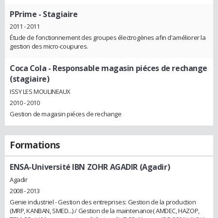
PPrime
- Stagiaire
2011 - 2011
Étude de fonctionnement des groupes électrogènes afin d'améliorer la
gestion des micro-coupures.
Coca Cola
- Responsable magasin piéces de rechange
(stagiaire)
ISSY LES MOULINEAUX
2010 - 2010
Gestion de magasin piéces de rechange
Formations
ENSA-Université IBN ZOHR AGADIR (Agadir)
Agadir
2008 - 2013
Genie industriel - Gestion des entreprises: Gestion de la production
(MRP, KANBAN, SMED...) / Gestion de la maintenance( AMDEC, HAZOP,