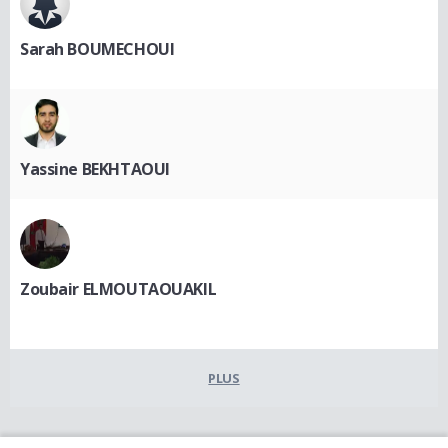
Sarah BOUMECHOUI
Yassine BEKHTAOUI
Zoubair ELMOUTAOUAKIL
PLUS