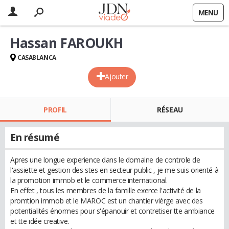
MENU
Hassan FAROUKH
CASABLANCA
Ajouter
PROFIL
RÉSEAU
En résumé
Apres une longue experience dans le domaine de controle de
l'assiette et gestion des stes en secteur public , je me suis orienté à
la promotion immob et le commerce international.
En effet , tous les membres de la famille exerce l'activité de la
promtion immob et le MAROC est un chantier viérge avec des
potentialités énormes pour s'épanouir et contretiser tte ambiance
et tte idée creative.