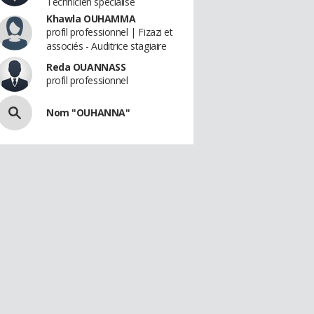
Technicien spécialisé
Khawla OUHAMMA
profil professionnel | Fizazi et
associés - Auditrice stagiaire
Reda OUANNASS
profil professionnel
Nom "OUHANNA"