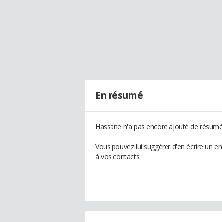
En résumé
Hassane n'a pas encore ajouté de résumé 
Vous pouvez lui suggérer d'en écrire un e
à vos contacts.