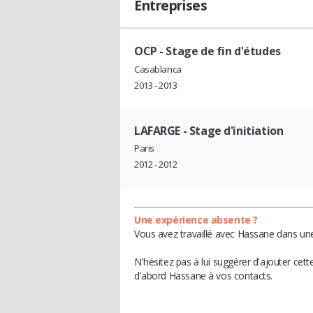
Entreprises
OCP
- Stage de fin d'études
Casablanca
2013 - 2013
LAFARGE
- Stage d'initiation
Paris
2012 - 2012
Une expérience absente ?
Vous avez travaillé avec Hassane dans une
N'hésitez pas à lui suggérer d'ajouter cet
d'abord Hassane à vos contacts.