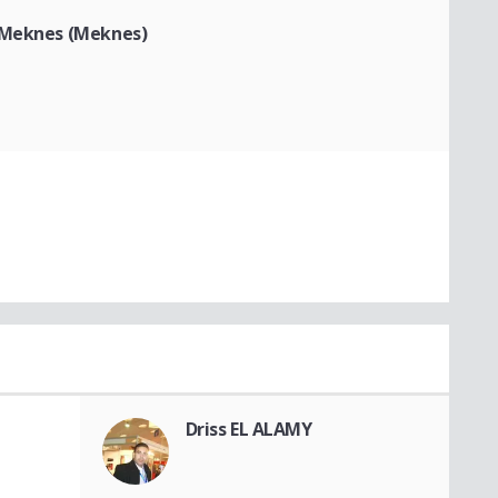
e Meknes (Meknes)
Driss EL ALAMY