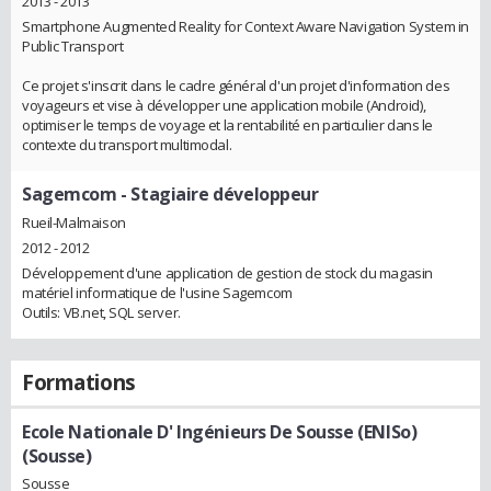
2013 - 2013
Smartphone Augmented Reality for Context Aware Navigation System in
Public Transport
Ce projet s'inscrit dans le cadre général d'un projet d'information des
voyageurs et vise à développer une application mobile (Android),
optimiser le temps de voyage et la rentabilité en particulier dans le
contexte du transport multimodal.
Sagemcom
- Stagiaire développeur
Rueil-Malmaison
2012 - 2012
Développement d'une application de gestion de stock du magasin
matériel informatique de l'usine Sagemcom
Outils: VB.net, SQL server.
Formations
Ecole Nationale D' Ingénieurs De Sousse (ENISo)
(Sousse)
Sousse