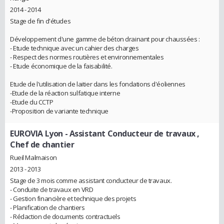
2014 - 2014
Stage de fin d'études
Développement d'une gamme de béton drainant pour chaussées :
- Etude technique avec un cahier des charges
- Respect des normes routières et environnementales
- Etude économique de la faisabilité.
Etude de l'utilisation de laitier dans les fondations d'éoliennes
-Etude de la réaction sulfatique interne
-Etude du CCTP
-Proposition de variante technique
EUROVIA Lyon
- Assistant Conducteur de travaux ,
Chef de chantier
Rueil Malmaison
2013 - 2013
Stage de 3 mois comme assistant conducteur de travaux.
- Conduite de travaux en VRD
- Gestion financière et technique des projets
- Planification de chantiers
- Rédaction de documents contractuels