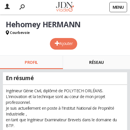
MENU
Hehomey HERMANN
Courbevoie
Ajouter
PROFIL
RÉSEAU
En résumé
Ingénieur Génie Civil, diplômé de POLYTECH ORLÉANS.
L'innovation et la technique sont au cœur de mon projet
professionnel.
Je suis actuellement en poste à l'Institut National de Propriété
Industrielle ,
en tant que Ingénieur Examinateur Brevets dans le domaine du
BTP.