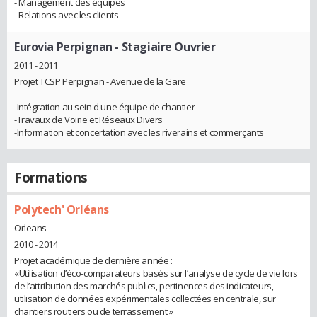
- Management des équipes
- Relations avec les clients
Eurovia Perpignan
- Stagiaire Ouvrier
2011 - 2011
Projet TCSP Perpignan - Avenue de la Gare
-Intégration au sein d'une équipe de chantier
-Travaux de Voirie et Réseaux Divers
-Information et concertation avec les riverains et commerçants
Formations
Polytech' Orléans
Orleans
2010 - 2014
Projet académique de dernière année :
«Utilisation d’éco-comparateurs basés sur l’analyse de cycle de vie lors
de l’attribution des marchés publics, pertinences des indicateurs,
utilisation de données expérimentales collectées en centrale, sur
chantiers routiers ou de terrassement.»