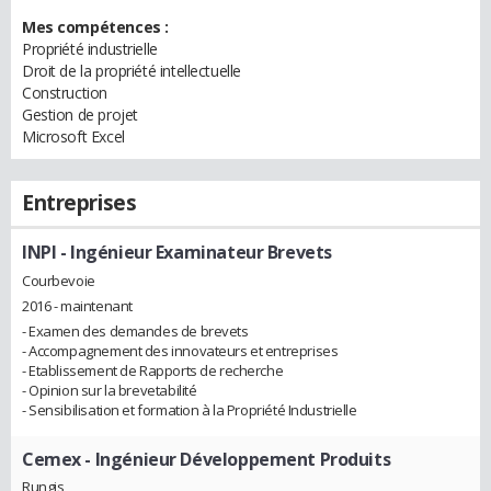
Mes compétences :
Propriété industrielle
Droit de la propriété intellectuelle
Construction
Gestion de projet
Microsoft Excel
Entreprises
INPI
- Ingénieur Examinateur Brevets
Courbevoie
2016 - maintenant
- Examen des demandes de brevets
- Accompagnement des innovateurs et entreprises
- Etablissement de Rapports de recherche
- Opinion sur la brevetabilité
- Sensibilisation et formation à la Propriété Industrielle
Cemex
- Ingénieur Développement Produits
Rungis