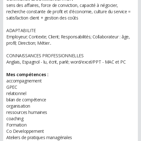
sens des affaires, force de conviction, capacité à négocier,
recherche constante de profit et d'économie, culture du service =
satisfaction client + gestion des coûts
ADAPTABILITE
Employeur; Contexte; Client; Responsabilités; Collaborateur : âge,
profil; Direction; Métier..
CONNAISSANCES PROFESSIONNELLES
Anglais, Espagnol - lu, écrit, parlé; word/excel/PPT - MAC et PC
Mes compétences :
accompagnement
GPEC
relationnel
bilan de compétence
organisation
ressources humaines
coaching
Formation
Co Developpement
Ateliers de pratiques managériales