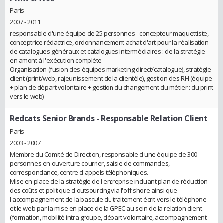
Paris
2007 - 2011
responsable d'une équipe de 25 personnes - concepteur maquettiste,
conceptrice rédactrice, ordonnancement achat d'art pour la réalisation
de catalogues généraux et catalogues intermédiaires : de la stratégie
en amont à l'exécution complète
Organisation (fusion des équipes marketing direct/catalogue), stratégie
client (print/web, rajeunissement de la clientèle), gestion des RH (équipe
+ plan de départ volontaire + gestion du changement du métier : du print
vers le web)
Redcats Senior Brands
- Responsable Relation Client
Paris
2003 - 2007
Membre du Comité de Direction, responsable d'une équipe de 300
personnes en ouverture courrier, saisie de commandes,
correspondance, centre d'appels téléphoniques.
Mise en place de la stratégie de l'entreprise incluant plan de réduction
des coûts et politique d'outsourcing via l'off shore ainsi que
l'accompagnement de la bascule du traitement écrit vers le téléphone
et le web par la mise en place de la GPEC au sein de la relation client
(formation, mobilité intra groupe, départ volontaire, accompagnement