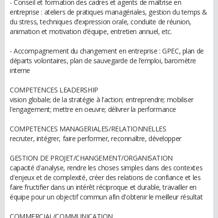
- Conseil et formation des cadres et agents de maîtrise en
entreprise : ateliers de pratiques managériales, gestion du temps &
du stress, techniques d’expression orale, conduite de réunion,
animation et motivation d’équipe, entretien annuel, etc.
- Accompagnement du changement en entreprise : GPEC, plan de
départs volontaires, plan de sauvegarde de l’emploi, baromètre
interne
COMPETENCES LEADERSHIP
vision globale; de la stratégie à l'action; entreprendre; mobiliser
l'engagement; mettre en oeuvre; délivrer la performance
COMPETENCES MANAGERIALES/RELATIONNELLES
recruter, intégrer, faire performer, reconnaître, développer
GESTION DE PROJET/CHANGEMENT/ORGANISATION
capacité d'analyse, rendre les choses simples dans des contextes
d'enjeux et de complexité, créer des relations de confiance et les
faire fructifier dans un intérêt réciproque et durable, travailler en
équipe pour un objectif commun afin d'obtenir le meilleur résultat
COMMERCIAL/COMMUNICATION