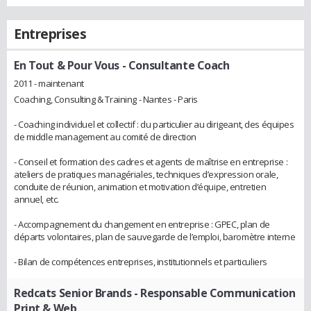
Entreprises
En Tout & Pour Vous
- Consultante Coach
2011 - maintenant
Coaching, Consulting & Training - Nantes - Paris
- Coaching individuel et collectif : du particulier au dirigeant, des équipes
de middle management au comité de direction
- Conseil et formation des cadres et agents de maîtrise en entreprise :
ateliers de pratiques managériales, techniques d’expression orale,
conduite de réunion, animation et motivation d’équipe, entretien
annuel, etc.
- Accompagnement du changement en entreprise : GPEC, plan de
départs volontaires, plan de sauvegarde de l’emploi, baromètre interne
- Bilan de compétences entreprises, institutionnels et particuliers
Redcats Senior Brands
- Responsable Communication
Print & Web