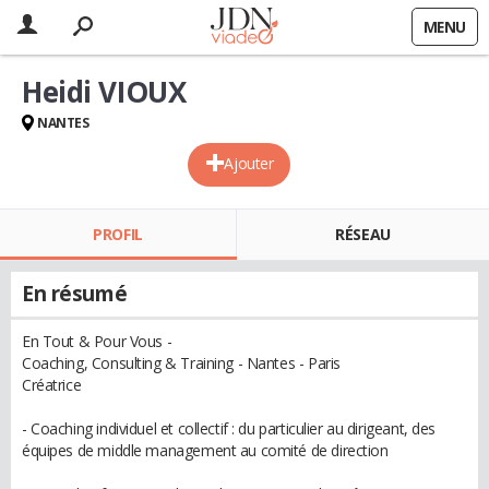
MENU
Heidi VIOUX
NANTES
Ajouter
PROFIL
RÉSEAU
En résumé
En Tout & Pour Vous -
Coaching, Consulting & Training - Nantes - Paris
Créatrice
- Coaching individuel et collectif : du particulier au dirigeant, des
équipes de middle management au comité de direction