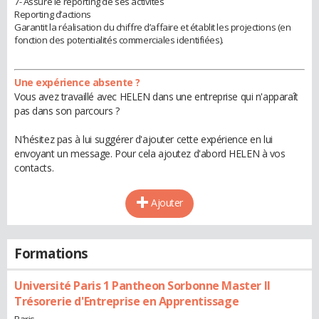
7- Assure le reporting de ses activités
Reporting d’actions
Garantit la réalisation du chiffre d’affaire et établit les projections (en
fonction des potentialités commerciales identifiées).
Une expérience absente ?
Vous avez travaillé avec HELEN dans une entreprise qui n'apparaît
pas dans son parcours ?
N'hésitez pas à lui suggérer d'ajouter cette expérience en lui
envoyant un message. Pour cela ajoutez d'abord HELEN à vos
contacts.
Ajouter
Formations
Université Paris 1 Pantheon Sorbonne Master II
Trésorerie d'Entreprise en Apprentissage