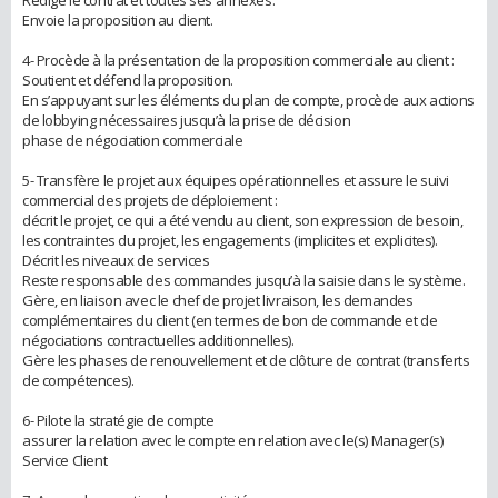
Envoie la proposition au client.
4- Procède à la présentation de la proposition commerciale au client :
Soutient et défend la proposition.
En s’appuyant sur les éléments du plan de compte, procède aux actions
de lobbying nécessaires jusqu’à la prise de décision
phase de négociation commerciale
5- Transfère le projet aux équipes opérationnelles et assure le suivi
commercial des projets de déploiement :
décrit le projet, ce qui a été vendu au client, son expression de besoin,
les contraintes du projet, les engagements (implicites et explicites).
Décrit les niveaux de services
Reste responsable des commandes jusqu’à la saisie dans le système.
Gère, en liaison avec le chef de projet livraison, les demandes
complémentaires du client (en termes de bon de commande et de
négociations contractuelles additionnelles).
Gère les phases de renouvellement et de clôture de contrat (transferts
de compétences).
6- Pilote la stratégie de compte
assurer la relation avec le compte en relation avec le(s) Manager(s)
Service Client