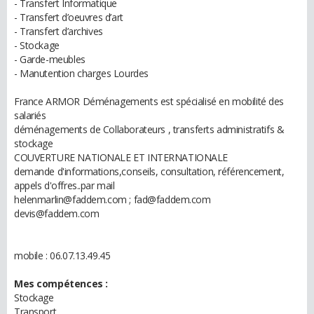
- Transfert Informatique
- Transfert d’oeuvres d’art
- Transfert d’archives
- Stockage
- Garde-meubles
- Manutention charges Lourdes
France ARMOR Déménagements est spécialisé en mobilité des
salariés
déménagements de Collaborateurs , transferts administratifs &
stockage
COUVERTURE NATIONALE ET INTERNATIONALE
demande d'informations,conseils, consultation, référencement,
appels d'offres..par mail
helenmarlin@faddem.com ; fad@faddem.com
devis@faddem.com
mobile : 06.07.13.49.45
Mes compétences :
Stockage
Transport