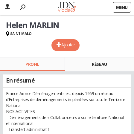
MENU
Helen MARLIN
SAINT MALO
Ajouter
PROFIL
RÉSEAU
En résumé
France Armor Déménagements est depuis 1969 un réseau
d’Entreprises de déménagements implantées sur tout le Territoire
National
NOS ACTIVITES
- Déménagements de « Collaborateurs » sur le territoire National
et international
- Transfert administratif