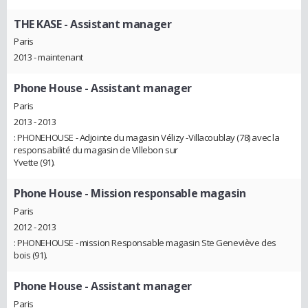
THE KASE
- Assistant manager
Paris
2013 - maintenant
Phone House
- Assistant manager
Paris
2013 - 2013
: PHONEHOUSE - Adjointe du magasin Vélizy -Villacoublay (78) avec la
responsabilité du magasin de Villebon sur
Yvette (91).
Phone House
- Mission responsable magasin
Paris
2012 - 2013
: PHONEHOUSE - mission Responsable magasin Ste Geneviève des
bois (91).
Phone House
- Assistant manager
Paris