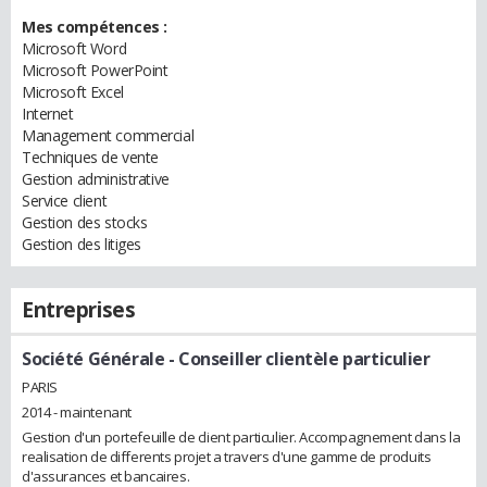
Mes compétences :
Microsoft Word
Microsoft PowerPoint
Microsoft Excel
Internet
Management commercial
Techniques de vente
Gestion administrative
Service client
Gestion des stocks
Gestion des litiges
Entreprises
Société Générale
- Conseiller clientèle particulier
PARIS
2014 - maintenant
Gestion d'un portefeuille de client particulier. Accompagnement dans la
realisation de differents projet a travers d'une gamme de produits
d'assurances et bancaires.