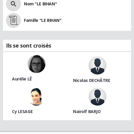
Nom "LE BIHAN"
Famille "LE BIHAN"
Ils se sont croisés
Aurélie LÊ
Nicolas DECHÂTRE
Cy LESAGE
Nairolf BARJO