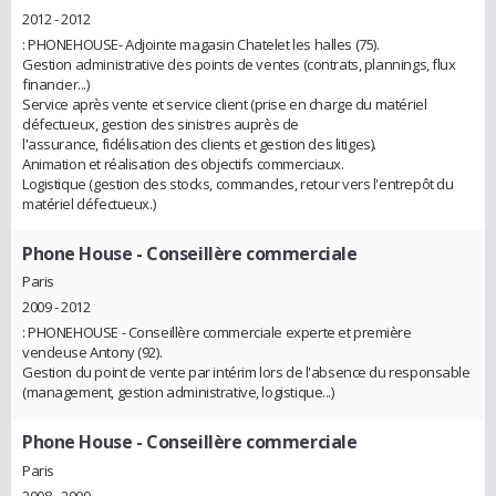
2012 - 2012
: PHONEHOUSE- Adjointe magasin Chatelet les halles (75).
Gestion administrative des points de ventes (contrats, plannings, flux
financier...)
Service après vente et service client (prise en charge du matériel
défectueux, gestion des sinistres auprès de
l'assurance, fidélisation des clients et gestion des litiges).
Animation et réalisation des objectifs commerciaux.
Logistique (gestion des stocks, commandes, retour vers l'entrepôt du
matériel défectueux.)
Phone House
- Conseillère commerciale
Paris
2009 - 2012
: PHONEHOUSE - Conseillère commerciale experte et première
vendeuse Antony (92).
Gestion du point de vente par intérim lors de l'absence du responsable
(management, gestion administrative, logistique...)
Phone House
- Conseillère commerciale
Paris
2008 - 2009