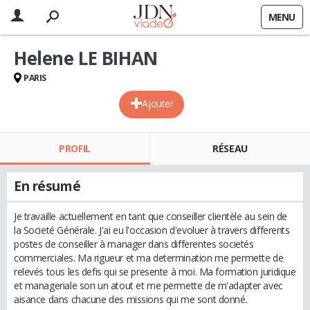
MENU
Helene LE BIHAN
PARIS
Ajouter
PROFIL
RÉSEAU
En résumé
Je travaille actuellement en tant que conseiller clientèle au sein de
la Societé Générale. J'ai eu l'occasion d'evoluer à travers differents
postes de conseiller à manager dans differentes societés
commerciales. Ma rigueur et ma determination me permette de
relevés tous les defis qui se presente à moi. Ma formation juridique
et manageriale son un atout et me permette de m'adapter avec
aisance dans chacune des missions qui me sont donné.