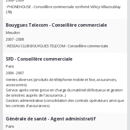
: PHONEHOUSE - Conseillère commerciale confirmé Vélizy-Villacoublay
(78).
Bouygues Telecom
- Conseillère commerciale
Meudon
2007 - 2008
: RESEAU CLUB BOUYGUES TELECOM - Conseillère commerciale
SFD
- Conseillère commerciale
Paris
2006 - 2007
Ventes diverses (produits de téléphonie mobile et fixe, assurances,
accessoires).
Service après vente (prise en charge du matériel défectueux et gestion
de sinistres auprès de l'assurance...)
Gestion administrative (consolidation des contrats opérateurs ainsi que
les contrats d'assurances).
Générale de santé
- Agent administratif
Paris