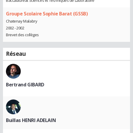
Baccalauréat Sciences et Techniques de Laboratoire
Groupe Scolaire Sophie Barat (GSSB)
Chatenay Malabry
2002 - 2002
Brevet des collèges
Réseau
Bertrand GIBARD
Buillas HENRI ADELAIN