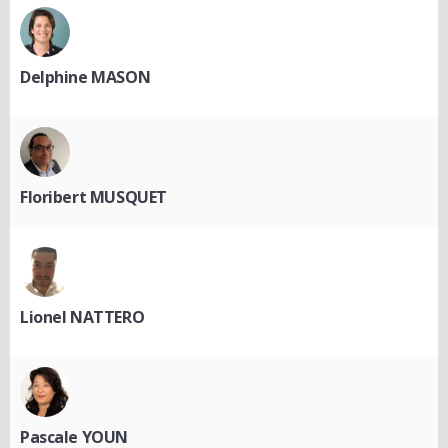
Delphine MASON
Floribert MUSQUET
Lionel NATTERO
Pascale YOUN