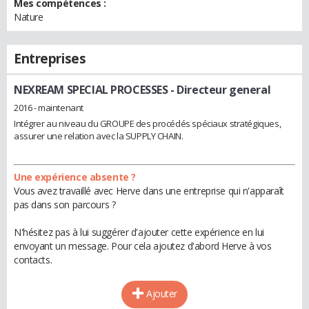
Mes compétences :
Nature
Entreprises
NEXREAM SPECIAL PROCESSES
- Directeur general
2016 - maintenant
Intégrer au niveau du GROUPE des procédés spéciaux stratégiques,
assurer une relation avec la SUPPLY CHAIN.
Une expérience absente ?
Vous avez travaillé avec Herve dans une entreprise qui n'apparaît
pas dans son parcours ?
N'hésitez pas à lui suggérer d'ajouter cette expérience en lui
envoyant un message. Pour cela ajoutez d'abord Herve à vos
contacts.
Ajouter