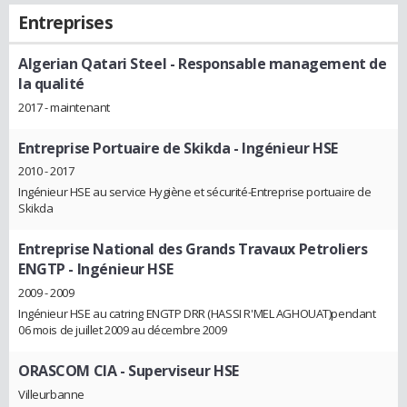
Entreprises
Algerian Qatari Steel
- Responsable management de
la qualité
2017 - maintenant
Entreprise Portuaire de Skikda
- Ingénieur HSE
2010 - 2017
Ingénieur HSE au service Hygiène et sécurité-Entreprise portuaire de
Skikda
Entreprise National des Grands Travaux Petroliers
ENGTP
- Ingénieur HSE
2009 - 2009
Ingénieur HSE au catring ENGTP DRR (HASSI R'MEL AGHOUAT)pendant
06 mois de juillet 2009 au décembre 2009
ORASCOM CIA
- Superviseur HSE
Villeurbanne