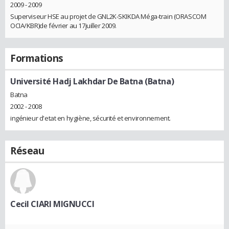
2009 - 2009
Superviseur HSE au projet de GNL2K-SKIKDA Méga-train (ORASCOM
OCIA/KBR)de février au 17juiller 2009.
Formations
Université Hadj Lakhdar De Batna (Batna)
Batna
2002 - 2008
ingénieur d'etat en hygiène, sécurité et environnement.
Réseau
Cecil CIARI MIGNUCCI