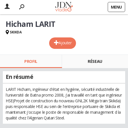
MENU
Hicham LARIT
SKIKDA
Ajouter
PROFIL
RÉSEAU
En résumé
LARIT Hicham, ingénieur d'état en hygiène, sécurité industrielle de
l'université de Batna promo 2008, j'ai travaillé en tant que ingénieur
HSE(Projet de construction du nouveau GNL2K Méga train Skikda)
puis responsable HSE au sein de l'entreprise portuaire de Skikda et
maintenant j'occupe le poste de responsable de management d la
qualité chez l'Algerian Qatari Steel.