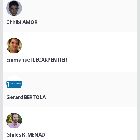
Chhibi AMOR
Emmanuel LECARPENTIER
Gerard BERTOLA
Ghilès K. MENAD