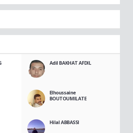
G
Adil BAKHAT AFDIL
Elhoussaine
BOUTOUMILATE
Hilal ABBASSI