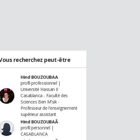
Vous recherchez peut-être
Hind BOUZOUBAA
profil professionnel |
Université Hassan II
Casablanca - Faculté des
Sciences Ben M'sik -
Professeur de l'enseignement
supérieur assistant
Hind BOUZOUBAÂ
profil personnel |
CASABLANCA