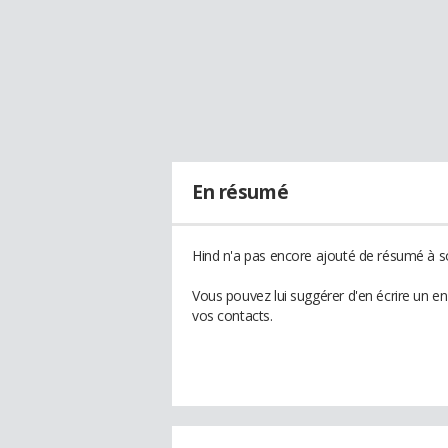
En résumé
Hind n'a pas encore ajouté de résumé à so
Vous pouvez lui suggérer d'en écrire un e
vos contacts.