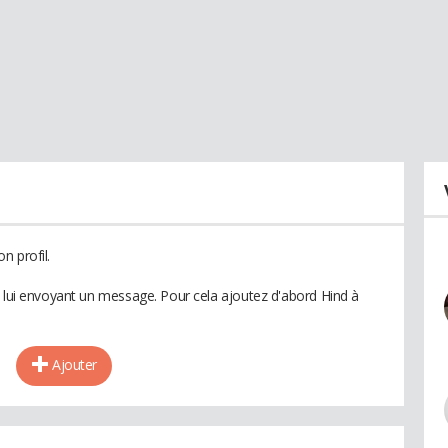
n profil.
n lui envoyant un message. Pour cela ajoutez d'abord Hind à
Ajouter