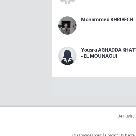
Mohammed KHRIBECH
Yousra AGHADDA KHAT
- EL MOUNAOUI
Annuaire
Qui sommes nous
Contact
Publicité