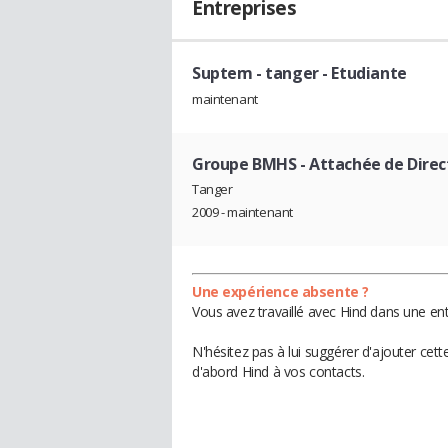
Entreprises
Suptem - tanger
- Etudiante
maintenant
Groupe BMHS
- Attachée de Direc
Tanger
2009 - maintenant
Une expérience absente ?
Vous avez travaillé avec Hind dans une ent
N'hésitez pas à lui suggérer d'ajouter cet
d'abord Hind à vos contacts.