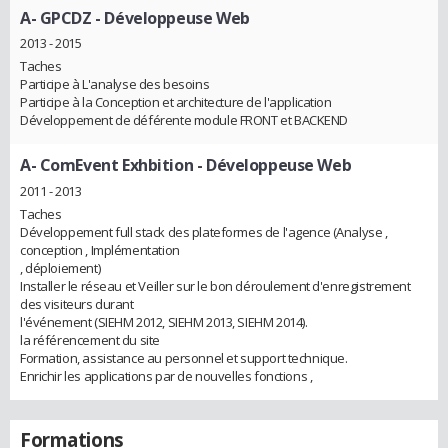
A- GPCDZ
- Développeuse Web
2013 - 2015
Taches
Participe à L'analyse des besoins
Participe à la Conception et architecture de l'application
Développement de déférente module FRONT et BACKEND
A- ComEvent Exhbition
- Développeuse Web
2011 - 2013
Taches
Développement full stack des plateformes de l'agence (Analyse ,
conception , Implémentation
, déploiement)
Installer le réseau et Veiller sur le bon déroulement d'enregistrement
des visiteurs durant
l'événement (SIEHM 2012, SIEHM 2013, SIEHM 2014).
la référencement du site
Formation, assistance au personnel et support technique.
Enrichir les applications par de nouvelles fonctions ,
Formations