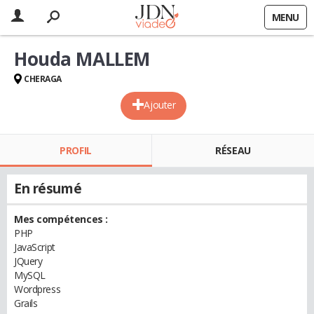
MENU
Houda MALLEM
CHERAGA
Ajouter
PROFIL
RÉSEAU
En résumé
Mes compétences :
PHP
JavaScript
JQuery
MySQL
Wordpress
Grails