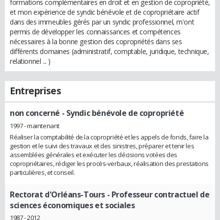
formations complémentaires en droit et en gestion de copropriété,
et mon expérience de syndic bénévole et de copropriétaire actif
dans des immeubles gérés par un syndic professionnel, m'ont
permis de développer les connaissances et compétences
nécessaires à la bonne gestion des copropriétés dans ses
différents domaines (administratif, comptable, juridique, technique,
relationnel ... )
Entreprises
non concerné
- Syndic bénévole de copropriété
1997 - maintenant
Réaliser la comptabilité de la copropriété et les appels de fonds, faire la
gestion et le suivi des travaux et des sinistres, préparer et tenir les
assemblées générales et exécuter les décisions votées des
copropriétaires, rédiger les procès-verbaux, réalisation des prestations
particulières, et conseil.
Rectorat d'Orléans-Tours
- Professeur contractuel de
sciences économiques et sociales
1987 - 2012