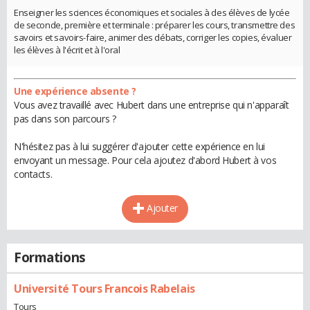
Enseigner les sciences économiques et sociales à des élèves de lycée
de seconde, première et terminale : préparer les cours, transmettre des
savoirs et savoirs-faire, animer des débats, corriger les copies, évaluer
les élèves à l'écrit et à l'oral
Une expérience absente ?
Vous avez travaillé avec Hubert dans une entreprise qui n'apparaît
pas dans son parcours ?
N'hésitez pas à lui suggérer d'ajouter cette expérience en lui
envoyant un message. Pour cela ajoutez d'abord Hubert à vos
contacts.
Ajouter
Formations
Université Tours Francois Rabelais
Tours