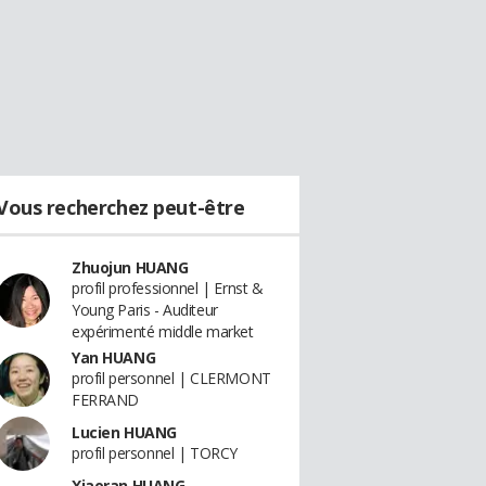
Vous recherchez peut-être
Zhuojun HUANG
profil professionnel | Ernst &
Young Paris - Auditeur
expérimenté middle market
Yan HUANG
profil personnel | CLERMONT
FERRAND
Lucien HUANG
profil personnel | TORCY
Xiaoran HUANG