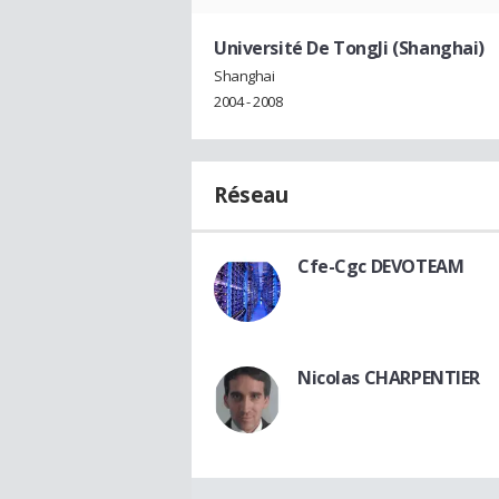
Université De TongJi (Shanghai)
Shanghai
2004 - 2008
Réseau
Cfe-Cgc DEVOTEAM
Nicolas CHARPENTIER