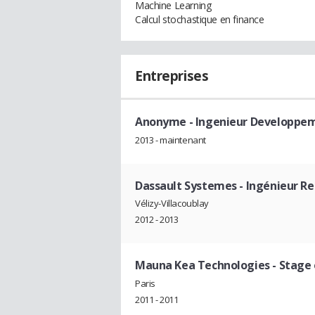
Machine Learning
Calcul stochastique en finance
Entreprises
Anonyme
- Ingenieur Developpe
2013 - maintenant
Dassault Systemes
- Ingénieur R
Vélizy-Villacoublay
2012 - 2013
Mauna Kea Technologies
- Stage
Paris
2011 - 2011