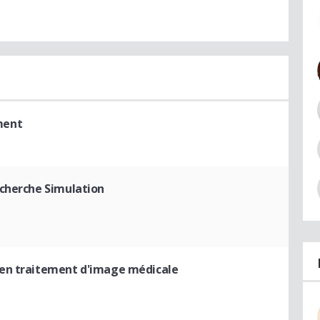
ment
echerche Simulation
 en traitement d'image médicale