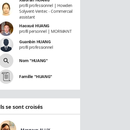
profil professionnel | Howden
Solyvent-Ventec - Commercial
assistant
Haoxué HUANG
profil personnel | MORMANT
Guanbin HUANG
profil professionnel
Nom "HUANG"
Famille "HUANG"
Ils se sont croisés
Margaux ALLIX