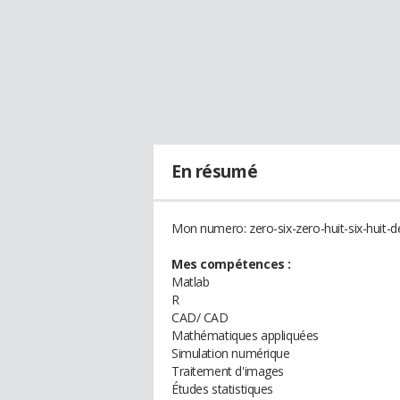
En résumé
Mon numero: zero-six-zero-huit-six-huit-d
Mes compétences :
Matlab
R
CAD/ CAD
Mathématiques appliquées
Simulation numérique
Traitement d'images
Études statistiques