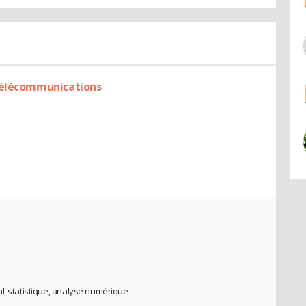
Télécommunications
l, statistique, analyse numérique