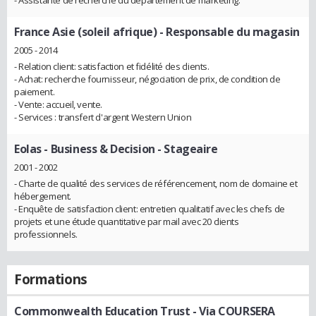
- Assistante de recherche du département de marketing.
France Asie (soleil afrique)
- Responsable du magasin
2005 - 2014
- Relation client: satisfaction et fidélité des clients.
- Achat: recherche fournisseur, négociation de prix, de condition de
paiement.
- Vente: accueil, vente.
- Services : transfert d'argent Western Union
Eolas - Business & Decision
- Stageaire
2001 - 2002
- Charte de qualité des services de référencement, nom de domaine et
hébergement.
- Enquête de satisfaction client: entretien qualitatif avec les chefs de
projets et une étude quantitative par mail avec 20 clients
professionnels.
Formations
Commonwealth Education Trust - Via COURSERA