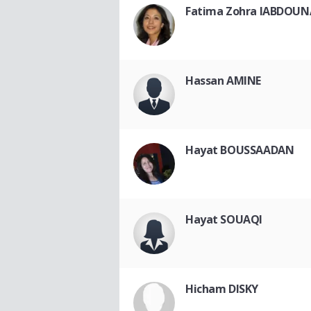
Fatima Zohra IABDOU
Hassan AMINE
Hayat BOUSSAADAN
Hayat SOUAQI
Hicham DISKY