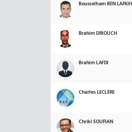
Bousselham BEN LAFKI
Brahim DRIOUCH
Brahim LAFDI
Charles LECLERE
Chriki SOUFIAN