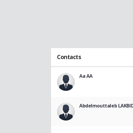
Contacts
Aa AA
Abdelmouttaleb LAKBID