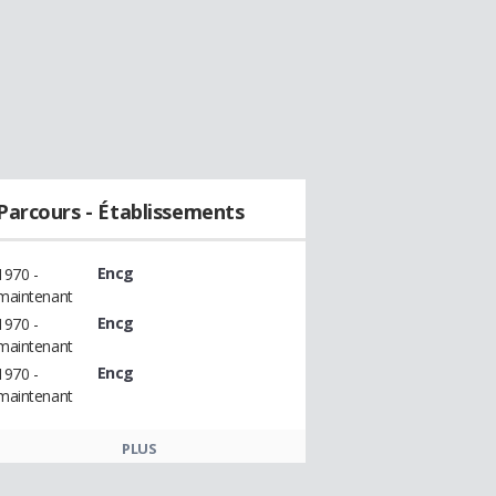
Parcours - Établissements
Encg
1970 -
maintenant
Encg
1970 -
maintenant
Encg
1970 -
maintenant
PLUS