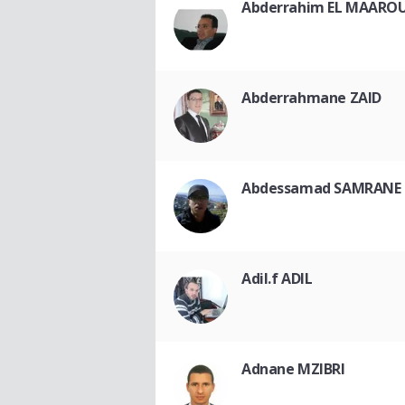
Abderrahim EL MAAROU
Abderrahmane ZAID
Abdessamad SAMRANE
Adil.f ADIL
Adnane MZIBRI