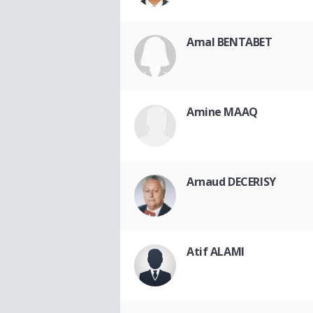
Amal BENTABET
Amine MAAQ
Arnaud DECERISY
Atif ALAMI