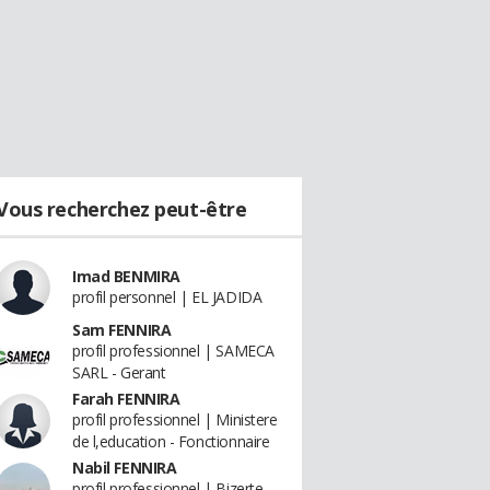
Vous recherchez peut-être
Imad BENMIRA
profil personnel | EL JADIDA
Sam FENNIRA
profil professionnel | SAMECA
SARL - Gerant
Farah FENNIRA
profil professionnel | Ministere
de l,education - Fonctionnaire
Nabil FENNIRA
profil professionnel | Bizerte -