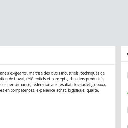
riels exigeants, maîtrise des outils industriels, techniques de
n de travail, référentiels et concepts, chantiers productifs,
ite de performance, fédération aux résultats locaux et globaux,
s en compétences, expérience achat, logistique, qualité,