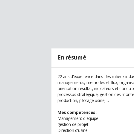
En résumé
22 ans d'expérience dans des milieux indust
managements, méthodes et flux, organisatio
orientation résultat, indicateurs et condu
processus stratégique, gestion des montée
production, pilotage usine, ...
Mes compétences :
Management d'équipe
gestion de projet
Direction d'usine