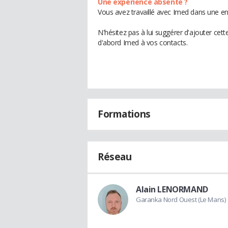
Une expérience absente ?
Vous avez travaillé avec Imed dans une en
N'hésitez pas à lui suggérer d'ajouter cet
d'abord Imed à vos contacts.
Formations
Réseau
Alain LENORMAND
Garanka Nord Ouest (Le Mans)